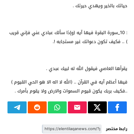
حياتك بالخير ويهدي حيرتك .
: 10_سورة البقرة فيها آيه (وإذا سألك عبادي عني فإني قريب
) .. فكيف تكون دعواتك غير مستجابه !.
يقرأها العاصي فيقول الله له لبيك عبدي .
فيها أعظم آيه في القرآن .. (الله لا اله الا هو الحي القيوم )
..فكيف بربك يكون قيوم السموات والارض ولا يقوم بأمرك .
رابط مختصر