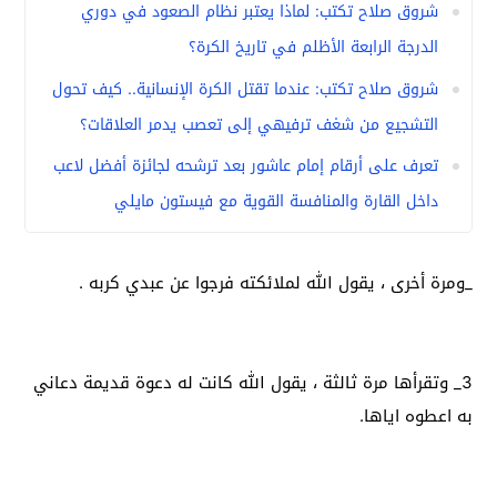
شروق صلاح تكتب: لماذا يعتبر نظام الصعود في دوري
الدرجة الرابعة الأظلم في تاريخ الكرة؟
شروق صلاح تكتب: عندما تقتل الكرة الإنسانية.. كيف تحول
التشجيع من شغف ترفيهي إلى تعصب يدمر العلاقات؟
تعرف على أرقام إمام عاشور بعد ترشحه لجائزة أفضل لاعب
داخل القارة والمنافسة القوية مع فيستون مايلي
_ومرة أخرى ، يقول الله لملائكته فرجوا عن عبدي كربه .
3_ وتقرأها مرة ثالثة ، يقول الله كانت له دعوة قديمة دعاني
به اعطوه اياها.