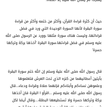
حيث أن كثرة قراءة القرآن، وأكثر من ختمه وأكثر من قراءة
سورة البقرة لأنها السورة الوحيدة التي ورد في فضل
قراءاتها، وليست هناك سورة مثلها ،وورد عن الرسول صلى الله
عليه وسلم في فضل قراءتها.سورة البقرة ‘أخذها بركة وتركها
حسرة’
قال رسول الله صلى الله علية وسلم إن الله ختم سورة البقرة
بآيتين أعطانيهما من كنزه الذي تحت العرش فتعلموها
وعلموهن نساءكم وأبناءكم فإنهما صلاة وقراءة ودعاء…قال
رسول الله صلى الله عليه وسلم …اقرأو ا البقرة فان أخذها
بركة وتركها حسرة ولا تستطيعها البطلة….وقال أيضا لكل