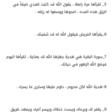
5_ تقرأها مرة رابعة ، يقول الله قد كتبت لعبدي ضيقاً في
الرزق هذه المده ، امحوها ووسعوا له رزقه .
6_يقرأها المريض فيقول الله له قد شفيتك .
7_سورة البقرة هي هدية جهزها الله لك بعناية ، تقرأها اليوم
فيضع الله الزهور في حياتك .
8-هدية الله لكل محروم ، داوم عليها وسترى ما يسرك .
9_ يغفر لك ويرعاك ويسدد خطاك وييسر أمرك ويمهد طريق