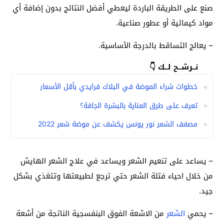
صنع على الطريقة الباردة ليعطي أفضل النتائج بدون إضافة أي
مواد كيمائية أو عطور صناعية.
– يعالج التساقط بالدرجة الأساسية.
نــرشــح لــك 👇
خطوات شراء الموضة في البلاك فرايدي بأقل الأسعار
تعرف على طرق العناية بالبشرة الجافة؟
مصفف الشعر نور يونس يكشف عن موضة شعر 2022
– يساعد على تنعيم الشعر ويساعد في علاج الشعر الهايش
من خلال احياء فتلة الشعر حتي ترجع لطبيعتها وتتغذي بشكل
جيد.
– يحمي
الشعر
من الاشعة الفوق البنفسجية الناتجة من أشعة