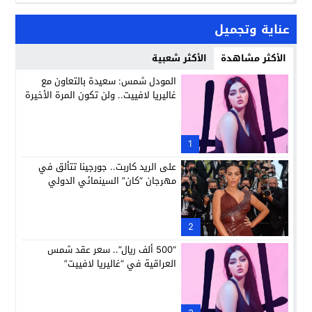
عناية وتجميل
الأكثر مشاهدة
الأكثر شعبية
المودل شمس: سعيدة بالتعاون مع
غاليريا لافييت.. ولن تكون المرة الأخيرة
1
على الريد كاربت.. جورجينا تتألق في
مهرجان “كان” السينمائي الدولي
2
“500 ألف ريال”.. سعر عقد شمس
العراقية في “غاليريا لافييت”