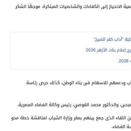
ية الانحياز إلى الكفاءات والشخصيات المبتكرة، موجهًا الشكر
ية “آداب كفر الشيخ”
ام بنات الأزهر 2026
2
لشباب ودعمهم للاسهام فى بناء الوطن، كذلك حرص رئاسة
صبحى، والدكتور محمد القوصي، رئيس وكالة الفضاء المصرية.
من اللقاء الذى جمع بينهم بمقر وزارة الشباب لمناقشة خطة محو
ة الفضاء.