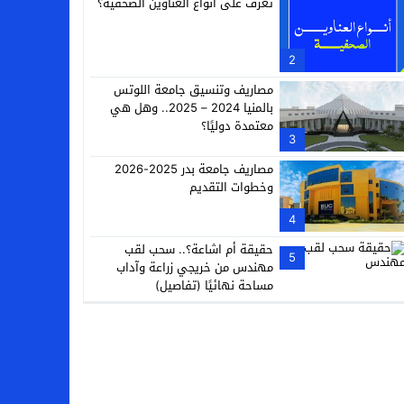
تعرف على أنواع العناوين الصحفية؟
2
مصاريف وتنسيق جامعة اللوتس
بالمنيا 2024 – 2025.. وهل هي
معتمدة دوليًا؟
3
مصاريف جامعة بدر 2025-2026
وخطوات التقديم
4
حقيقة أم اشاعة؟.. سحب لقب
5
مهندس من خريجي زراعة وآداب
مساحة نهائيًا (تفاصيل)