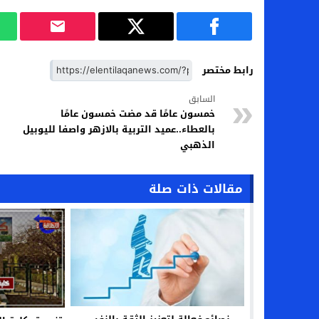
رابط مختصر
السابق
خمسون عامًا قد مضت خمسون عامًا
بالعطاء..عميد التربية بالازهر واصفا لليوبيل
الذهبي
مقالات ذات صلة