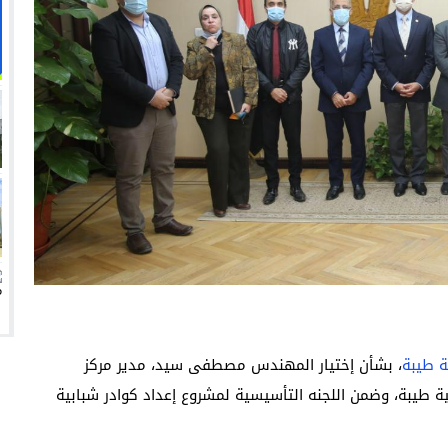
انتهت أزمة العالمي المالية؟
سميًا
فها للأنظار؟
امة نبيه
ة طيبة
، بشأن إختيار المهندس مصطفى سيد، مدير مركز
ية طيبة، وضمن اللجنه التأسيسية لمشروع إعداد كوادر شبابية