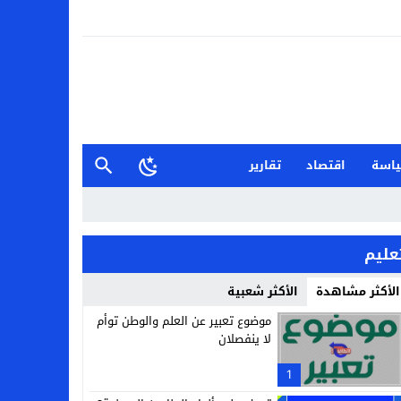
اسة
اقتصاد
تقارير
عليم
الأكثر مشاهدة
الأكثر شعبية
موضوع تعبير عن العلم والوطن توأم
لا ينفصلان
1