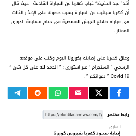
أكد” عبد الحفيظ” غياب كهربا عن المباراة القادمة ، حيث قال
أن كهربا سيغيب عن المباراة بسبب حصوله على الإنذار الثالث
فى مباراة طلائع الجيش المنقضية فى ختام مسابقة الدورى
الممتاز .
وعلق كهربا على إصابته بكورونا اليوم وكتب على موقعه
الرسمي ” انستجرام ” عبر استورى : ” الحمد لله على كل شئ ”
Covid 19 ” دعواتكم ” .
رابط مختصر
السابق
إصابة محمود كهربا بفيروس كورونا