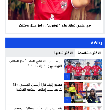
مي حلمي تعلق على “لوفرين” : رامز جلال ومتنكر
رياضة
الأكثر مشاهدة
الأكثر شعبية
موعد مباراة الأهلي القادمة مع الملعب
التونسي والقنوات الناقلة
1
فيديو إليف كارا أرسلان الجنسي +18
شاهد سبب إيقاف الحكمة التركية!
2
بعد فيديو إليف كارا أرسلان الجنسي