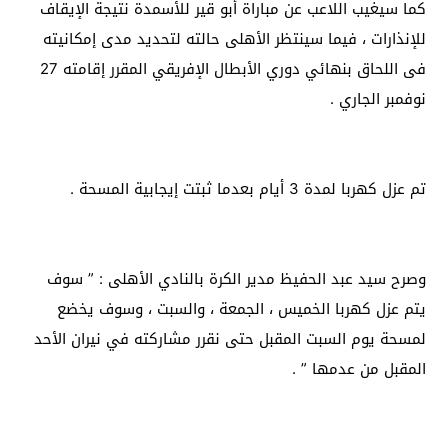
كما سيغيب اللاعب عن مباراة أبو قير للأسمدة نتيجة الإيقاف
للإنذارات ، فيما سينتظر الأهلى حالته لتحديد مدى إمكانيته
فى اللحاق بنهائي دوري الأبطال الإفريقي المقرر إقامته 27
نوفمبر الجاري .
تم عزل كهربا لمدة 3 أيام بعدما ثبتت إيجابية المسحة .
وصرح سيد عبد الحفيظ مدير الكرة بالنادي الأهلى : ” سوف
يتم عزل كهربا الخميس ، الجمعة ، والسبت ، وسوف يخضع
لمسحة يوم السبت المقبل حتى نقرر مشاركته في نيران الأحد
المقبل من عدمها ” .