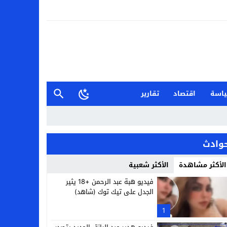
اسة
اقتصاد
تقارير
وادث
الأكثر مشاهدة
الأكثر شعبية
فيديو هبة عبد الرحمن +18 يثير
الجدل على تيك توك (شاهد)
1