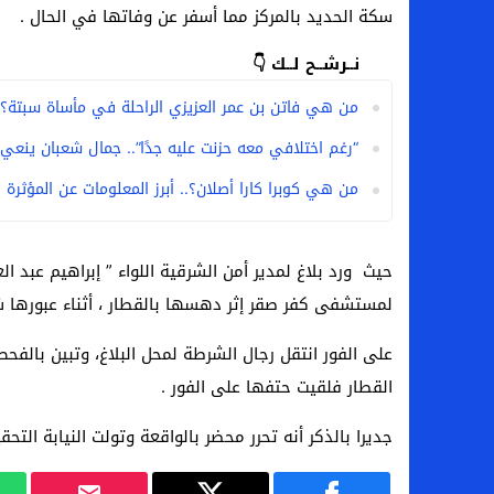
سكة الحديد بالمركز مما أسفر عن وفاتها في الحال .
نــرشــح لــك 👇
من هي فاتن بن عمر العزيزي الراحلة في مأساة سبتة؟
“رغم اختلافي معه حزنت عليه جدًا”.. جمال شعبان ينعي
من هي كوبرا كارا أصلان؟.. أبرز المعلومات عن المؤثرة 
لمستشفى كفر صقر إثر دهسها بالقطار ، أثناء عبورها شا
على الفور انتقل رجال الشرطة لمحل البلاغ، وتبين بالفح
القطار فلقيت حتفها على الفور .
جديرا بالذكر أنه تحرر محضر بالواقعة وتولت النيابة التح