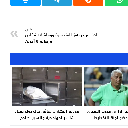
التالي
حادث مروع يهز المنصورة ووفاة 3 أشخاص
وإصابة 8 أخرين
د الرازق مدرب المصري
في عز النهار .. سائق توك توك يقتل
عضو لجنة التخطيط
شاب بالحوامدية والسبب صادم