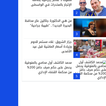
الإتجار بالمخدرات في الواسطى
2
من هي الدكتورة جاكلين عازر محافظ
البحيرة الجديد؟.. “طبيبة جراحية”
3
جزار الشروق: غلاء مستمر للحوم
وزيادة أسعار الماشية قبل عيد
الأضحى
4
محمد الكاشف أول محامي بالمنوفية
يحصل على حكم صرف حافز 200%
من محكمة القضاء الإداري
5