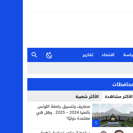
اسة
اقتصاد
تقارير
حافظات
الأكثر مشاهدة
الأكثر شعبية
مصاريف وتنسيق جامعة اللوتس
بالمنيا 2024 – 2025.. وهل هي
معتمدة دوليًا؟
1
سقوط 3 عناصر إجرامية بتهمة