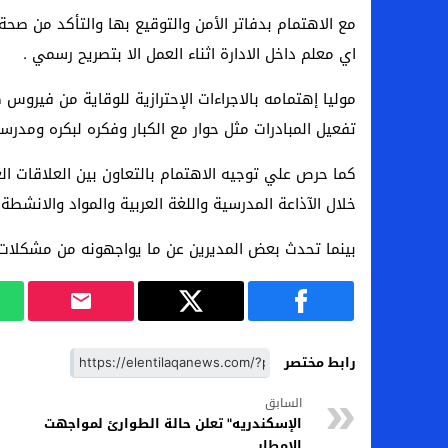
مع الاهتمام بدفاتر الأمن والتوقيع بها والتأكد من صحة
اي معلم داخل الادارة اثناء العمل الا بتصريح رسمي .
موليا إهتمامه بالاجراءات الإحترازية للوقاية من فيروس ك
تفعيل المبادرات مثل حوار مع الكبار وفكره لبكره ومدرسة
كما حرص علي توجيه الاهتمام بالتعاون بين العلاقات العا
خلال الآذاعة المدرسية واللغة العربية والمواد والانشطة
بينما تحدث بعض المديرين عن ما يواجهونه من مشكلات 
رابط مختصر
السابق
الإسكندريه" تعلن حالة الطوارئ لمواجهت
الامطار