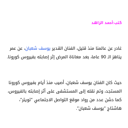
كتب:أحمد الزاهد
غادر عن عالمنا منذ قليل، الفنان القدير
يوسف شعبان
، عن عمر
يناهز الـ 90 عاما، بعد معاناة المرض إثر إصابته بفيروس كورونا.
حيث كان الفنان يوسف شعبان، أصيب منذ أيام بفيروس كورونا
المستجد، وتم نقله إلى المستشفى على أثر إصابته بالفيروس،
كما دشن عدد من رواد موقع التواصل الاجتماعي “تويتر”،
هاشتاج “يوسف شعبان”.