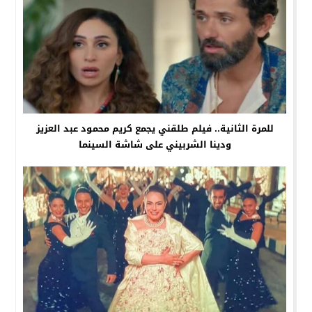
للمرة الثانية.. فيلم طلقني يجمع كريم محمود عبد العزيز
ودينا الشربيني على شاشة السينما