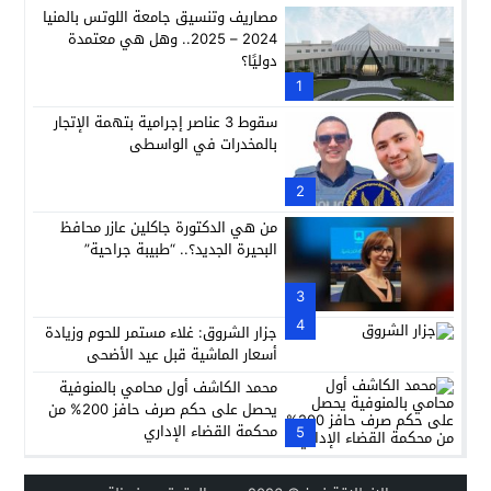
مصاريف وتنسيق جامعة اللوتس بالمنيا
2024 – 2025.. وهل هي معتمدة
دوليًا؟
1
سقوط 3 عناصر إجرامية بتهمة الإتجار
بالمخدرات في الواسطى
2
من هي الدكتورة جاكلين عازر محافظ
البحيرة الجديد؟.. “طبيبة جراحية”
3
4
جزار الشروق: غلاء مستمر للحوم وزيادة
أسعار الماشية قبل عيد الأضحى
محمد الكاشف أول محامي بالمنوفية
يحصل على حكم صرف حافز 200% من
محكمة القضاء الإداري
5