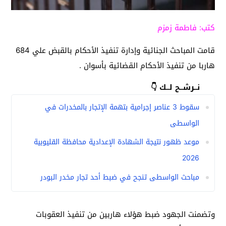
كتب: فاطمة زمزم
قامت المباحث الجنائية وإدارة تنفيذ الأحكام بالقبض علي 684
هاربا من تنفيذ الأحكام القضائية بأسوان .
نــرشــح لــك 👇
سقوط 3 عناصر إجرامية بتهمة الإتجار بالمخدرات في
الواسطى
موعد ظهور نتيجة الشهادة الإعدادية محافظة القليوبية
2026
مباحث الواسطى تنجح في ضبط أحد تجار مخدر البودر
وتضمنت الجهود ضبط هؤلاء هاربين من تنفيذ العقوبات