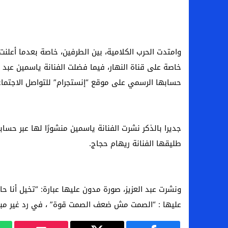
وامتدت الحرب الكلامية، بين الطرفين، خاصة بعدما أعل
خاصة على قناة النهار، فيما فضلت الفنانة ياسمين عبد ا
حسابها الرسمي على موقع “إنستجرام” للتواصل الاجتما
جديرا بالذكر نشرت الفنانة ياسمين منشورًا لها عبر حس
طليقها الفنانة ريهام حجاج.
ونشرت عبد العزيز، صورة مدون عليها عبارة: “تخيل أنا ح
عليها : “الصمت مش ضعف الصمت قوة” ، في رد غير مباش