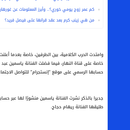
كم عمر زوج يومي خوري؟.. وأبرز المعلومات عن غورهان 
من هي زينب كرم بعد عقد قرانها على فيصل فريد؟
وامتدت الحرب الكلامية، بين الطرفين، خاصة بعدما أعل
خاصة على قناة النهار، فيما فضلت الفنانة ياسمين عبد ا
حسابها الرسمي على موقع “إنستجرام” للتواصل الاجتما
جديرا بالذكر نشرت الفنانة ياسمين منشورًا لها عبر حس
طليقها الفنانة ريهام حجاج.