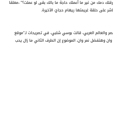
ارقلك دمك من غير ما أعملك حاجة ما بالك بقى لو عملت؟” ،معلقا
ر على حلقة غريمتها ريهام حجاج، الأخيرة.
 والعالم العربي، قالت بوسي شلبي، في تصريحات لـ”موقع
ر وان وهتفضل نمر وان، الموضوع إن الطرف الثاني ما زال يحب