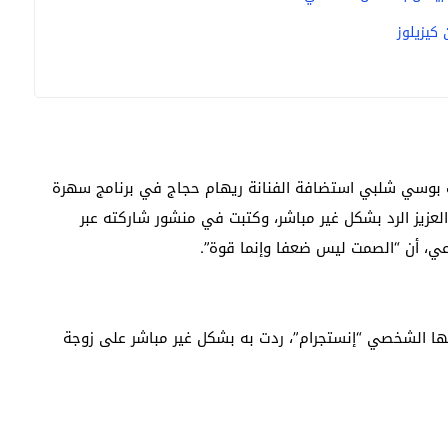
كيزيلوز
نت بوسي شلبي استضافة الفنانة ريهام حجاج في برنامج سهرة
لعزيز الرد بشكل غير مباشر، وكتبت في منشور شاركته عبر
عي، أن “الصمت ليس ضعفا وإنما قوة”.
ابها الشخصي “إنستجرام”، ردت به بشكل غير مباشر على زوجة