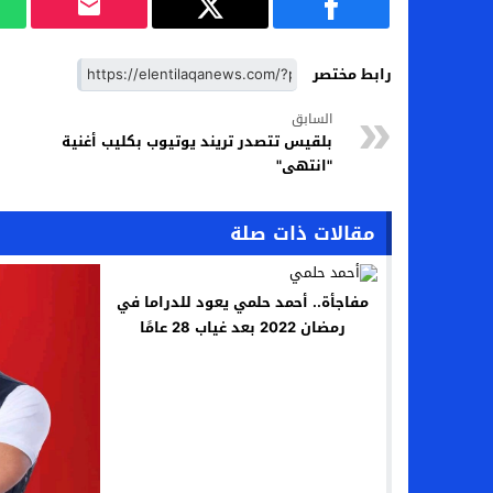
رابط مختصر
السابق
بلقيس تتصدر تريند يوتيوب بكليب أغنية
"انتهى"
مقالات ذات صلة
مفاجأة.. أحمد حلمي يعود للدراما في
رمضان 2022 بعد غياب 28 عامًا