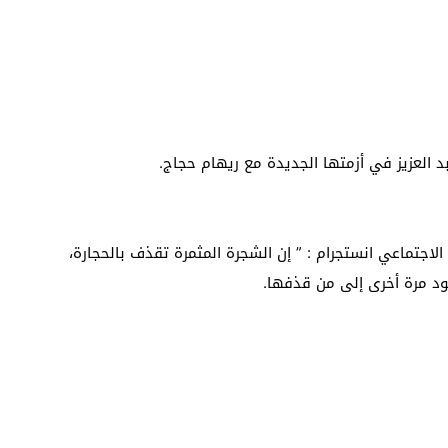
بد العزيز في أزمتها الجديدة مع ريهام حجاج.
اجتماعي انستجرام : ” إن الشجرة المثمرة تقذف بالحجارة،
ود مرة أخرى إلى من قذفها.