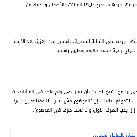
وراقها مزدهرة، توزع عليها القبلات والأحضان والدعاء من
 وردت على الفنانة المصرية، ياسمين عبد العزيز، بعد الأزمة
م حجاج، زوجة محمد حلاوة، وطليق ياسمين.
في برنامج “شيخ الحارة” بأن يسرا هي رقم واحد في المشاهدات
ـ”موقع ليالينا”، إن “الموضوع مش يسرا، أنا مقتنعة إن يسرا
زال يحب الطرف الأول، وأنا لست طرفًا في الموضوع”.
يا بيتش بالساحل الشمالي