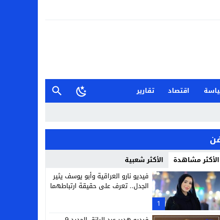
اسة
اقتصاد
تقارير
ن
الأكثر مشاهدة
الأكثر شعبية
فيديو نارو العراقية وأبو يوسف يثير
الجدل.. تعرف على حقيقة ارتباطهما
1
فيديو هدير عبد الرازق الجديد 9