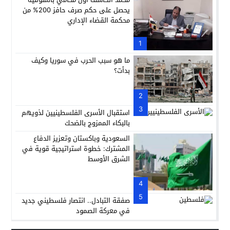
يحصل على حكم صرف حافز 200% من
محكمة القضاء الإداري
1
ما هو سبب الحرب في سوريا وكيف
بدأت؟
2
3
استقبال الأسرى الفلسطينيين لذويهم
بالبكاء الممزوج بالضحك
السعودية وباكستان وتعزيز الدفاع
المشترك: خطوة استراتيجية قوية في
الشرق الأوسط
4
5
صفقة التبادل.. انتصار فلسطيني جديد
في معركة الصمود