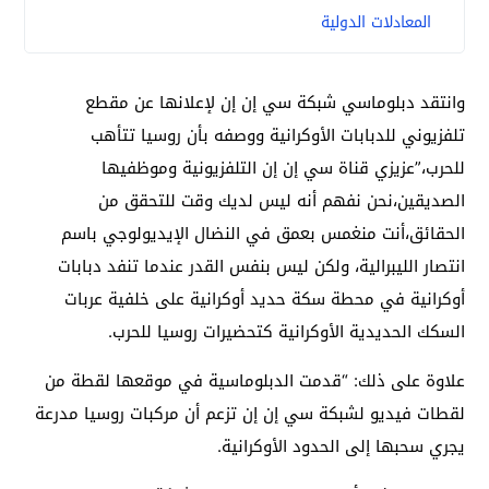
المعادلات الدولية
وانتقد دبلوماسي شبكة سي إن إن لإعلانها عن مقطع
تلفزيوني للدبابات الأوكرانية ووصفه بأن روسيا تتأهب
للحرب،”عزيزي قناة سي إن إن التلفزيونية وموظفيها
الصديقين،نحن نفهم أنه ليس لديك وقت للتحقق من
الحقائق،أنت منغمس بعمق في النضال الإيديولوجي باسم
انتصار الليبرالية، ولكن ليس بنفس القدر عندما تنفد دبابات
أوكرانية في محطة سكة حديد أوكرانية على خلفية عربات
السكك الحديدية الأوكرانية كتحضيرات روسيا للحرب.
علاوة على ذلك: “قدمت الدبلوماسية في موقعها لقطة من
لقطات فيديو لشبكة سي إن إن تزعم أن مركبات روسيا مدرعة
يجري سحبها إلى الحدود الأوكرانية.