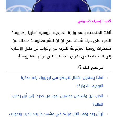
كتب : إسراء دسوقي
ألقت المتحدثة باسم وزارة الخارجية الروسية “ماريا زاخاروفا”
الضوء على حيلة شبكة سي إن إن لنشر معلومات مضللة عن
تحضيرات روسيا المزعومة للحرب مع أوكرانيا،من خلال الإشارة
إلى اللقطات التي تعرض الدبابات التي تزعم أنها روسية.
نــرشــح لــك 👇
لماذا يستحيل اعتقال نتنياهو في نيويورك رغم مذكرة
التوقيف الدولية؟
الحرب بين واشنطن وطهران تعود من جديد: إلى أين يذهب
العالم؟
لبنان بعد وقف النار: قراءة في مشهد ما بعد الحرب وتحولات