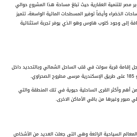
مصر للتنمية العقارية حيث تبلغ مساحة هذا المشروع حوالي
لمساحات الخضراء وأيضاً توفير المسطحات المائية الواسعة، تتميز
د شاطئ يمتد على طول 830 متر بالإضافة إلى وجود كلوب هاوس وهو الذي يوفر تجربة استثنائية
جل إقامة قرية سولت في قلب الساحل الشمالي وبالتحديد داخل
ي.
من أهم وأكثر القرى الساحلية حيوية في تلك المنطقة والتي
ي صبور وغيرها من باقي الأماكن الاخرى.
معالم السياحية الرائعة وهي التي جعلت العديد من الأشخاص