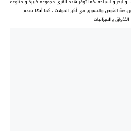
 والبحر والسباحة ،كما توفر هذه القرى مجموعة كبيرة و متنوعة
ياضة الغوص والتسوق في أكبر المولات ، كما أنها تقدم
لأذواق والميزانيات.