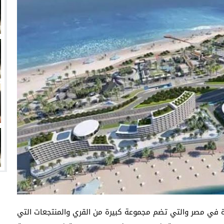
انتهت أزمة العالمي المالية؟
سميًا
فها للأنظار؟
امة نبيه
دة في مصر والتي تضم مجموعة كبيرة من القري والمنتجعات التي