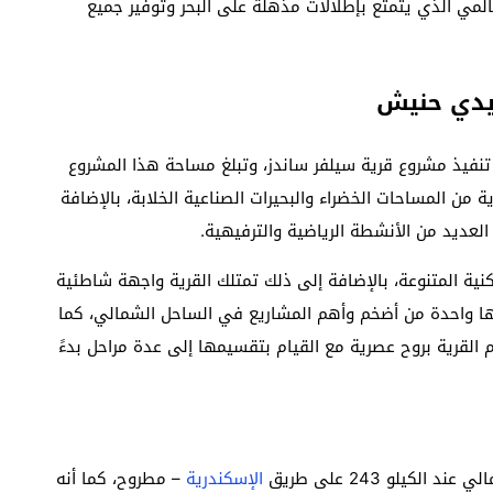
لمي الذي يتمتع بإطلالات مذهلة على البحر وتوفير جميع
يدي حنيش
تنفيذ مشروع قرية سيلفر ساندز، وتبلغ مساحة هذا المشروع
لغاية من المساحات الخضراء والبحيرات الصناعية الخلابة، بالإضافة
لعديد من الأنشطة الرياضية والترفيهية.
ية المتنوعة، بالإضافة إلى ذلك تمتلك القرية واجهة شاطئية
 كيلومترًا وهو ما يجعلها واحدة من أضخم وأهم المشاريع في الساحل الشمالي، كما
القرية بروح عصرية مع القيام بتقسيمها إلى عدة مراحل بدءً
كيلو 243 على طريق
الإسكندرية
– مطروح، كما أنه