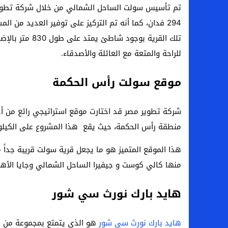
تم تأسيس سولت الساحل الشمالي من خلال شركة تطوير 
294 فدان، كما أنه تم التركيز على توفير العديد من ا
تلك القرية بوجو
للراحة والمتعة مع العائلة والأصدقاء.
موقع سولت رأس الحكمة
شركة تطوير مصر قد اختارت موقع استراتيجي رائع من أ
منطقة رأس الحكمة، حيث يقع هذا المشروع على الكيلو 185 على طريق الإسكندرية مرسى مطروح الصحراو
هذا الموقع المتميز هو ما يجعل قرية سولت قريبة جداً 
منها كالي كوست و جيفيرا الساحل الشمالي وجايا الأهل
هايد بارك نورث سي شور
هايد بارك نورث سي شور
هو الذي يتمتع بمجموعة من ال