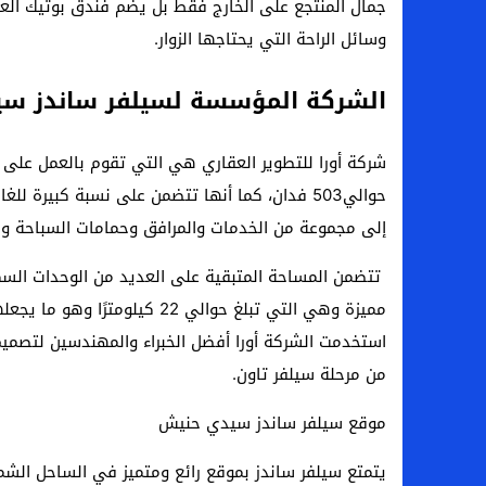
جمال المنتجع على الخارج فقط بل يضم فندق بوتيك العا
وسائل الراحة التي يحتاجها الزوار.
الشركة المؤسسة لسيلفر ساندز س
شركة أورا للتطوير العقاري هي التي تقوم بالعمل على 
حوالي503 فدان، كما أنها تتضمن على نسبة كبيرة ل
إلى مجموعة من الخدمات والمرافق وحمامات السباحة و ا
تتضمن المساحة المتبقية على العديد من الوحدات السكن
مميزة وهي التي تبلغ حوالي 22
استخدمت الشركة أورا أفضل الخبراء والمهندسين لتصميم 
من مرحلة سيلفر تاون.
موقع سيلفر ساندز سيدي حنيش
يتمتع سيلفر ساندز بموقع رائع ومتميز في الساحل الشمالي عند ال