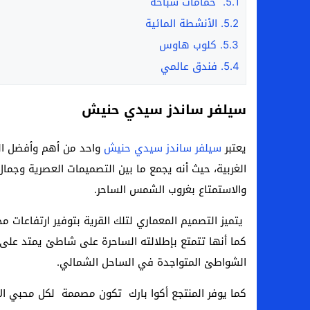
5.1.
حمامات سباحة
5.2.
الأنشطة المائية
5.3.
كلوب هاوس
5.4.
فندق عالمي
سيلفر ساندز سيدي حنيش
يعتبر
سيلفر ساندز سيدي حنيش
واحد من أهم وأفضل المن
الغربية، حيث أنه يجمع ما بين التصميمات العصرية وجمال 
والاستمتاع بغروب الشمس الساحر.
يتميز التصميم المعماري لتلك القرية بتوفير ارتفاعات م
كما أنها تتمتع بإطلالته الساحرة على شاطئ يمتد على 
الشواطئ المتواجدة في الساحل الشمالي.
كما يوفر المنتجع أكوا بارك تكون مصممة لكل محبي الأ