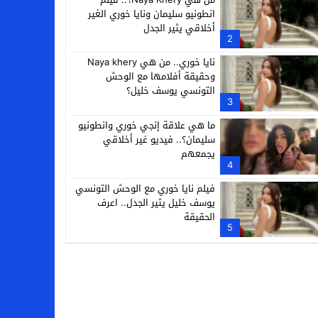
انطونيو سليمان ونايا خوري الغير
أخلاقي يثير الجدل
2
نايا خوري.. من هي Naya khery
وحقيقة أفلامها مع الوحش
التونسي يوسف خليل؟
3
ما هي علاقة إنجي خوري وانطونيو
سليمان؟.. فيديو غير أخلاقي
يجمعهم
4
فيلم نايا خوري مع الوحش التونسي
يوسف خليل يثير الجدل.. اعرف
الحقيقة
5