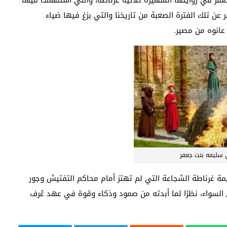
ر عن تلك الفترة الصعبة من تاريخنا والتي بزغ فيها ضياء
 عانوه من مصير.
سليمه بنت جعفر
مة غرناطة الشجاعة التي لم تهتز أمام محاكم التفتيش وجور
 السواء، نظرًا لما أبدته من صمود وذكاء وقوة في عهد عُرف