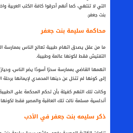
التي لا تنتهي، كما أنهم أحرقوا كافة الكتب العربية و
بنت جعفر.
محاكمة سليمة بنت جعفر
ما من عقل يصدق اتهام طبيبة تعالج الناس بممارسة ال
التفتيش فقط لكونها عالمة وطبيبة.
اتهمها القاضي بممارسة سحرًا أسودًا يضر الناس، وحياز
إلى كونها لم تتخل عن دينها المحمدي لإيمانها برحلة الإ
وكانت تلك التهم كفيلة بأن تحكم المحكمة على الطبيبة 
أندلسية مسلمة نالت تلك العاقبة والمصير فقط لكونها 
ذكر سليمه بنت جعفر في الأدب
تناولت الكاتبة المصرية رضوى عاشور سيرة سليمة بنت ج