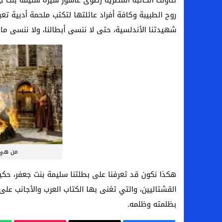
روح الطبيبة وكافة أفراد عائلتها لتكتب ملحمة أدبية تعب
شهيدتنا الأندلسية، حتى لا ننسى أبطالنا، ولا ننسى ما
من هي 
هكذا نكون قد تعرفنا على بطلتنا سليمة بنت جعفر، حكي
القشتاليين، والتي تغنى بها الكتاب العرب والأجانب على
بظلمته وظلمه.