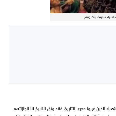
دلسية سليمه بنت جعفر
شعراء الذين غيروا مجرى التاريخ، فقد وثق التاريخ لنا انجازاتهم