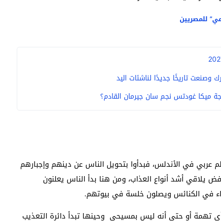
ي” للمصريين
وصنعت تاريخًا جديدًا لناشئات اليد
ة ميكا غودتس نجم سان جيرمان القادم؟
لم عربي في الأندلس، فبدأوا بتحويل الناس عن دينهم وإجبارهم
 يلاقي أشد أنواع العذاب، ومن هنا بدأ الناس يعلنون
ياء في الكنائس ويصلون خلسة في بيوتهم.
أي تهمة أو حتى أنه ليس بمسيحي وحينها تبدأ دائرة التعذيب