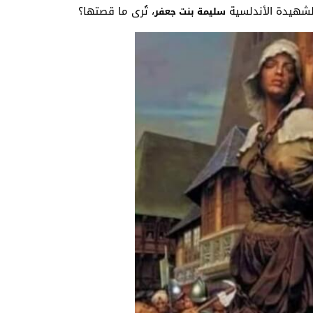
الشهيدة الأندلسية
، تُرى ما قصتها؟
سليمة بنت جعفر