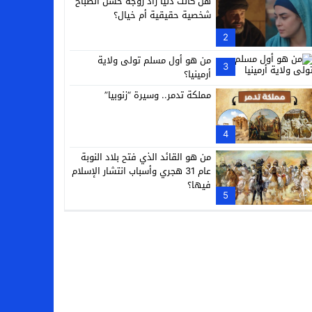
هل كانت دنيا زاد زوجة حسن الصباح
شخصية حقيقية أم خيال؟
2
من هو أول مسلم تولى ولاية
3
أرمينيا؟
مملكة تدمر.. وسيرة “زنوبيا”
4
من هو القائد الذي فتح بلاد النوبة
عام 31 هجري وأسباب انتشار الإسلام
فيها؟
5