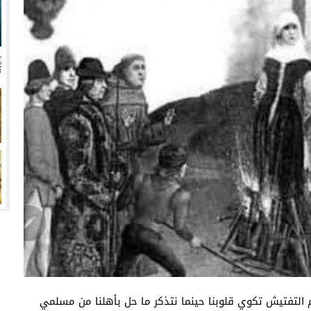
انتهت أزمة العالمي المالية؟
سميًا
فها للأنظار؟
امة نبيه
 التفتيش تكوي قلوبنا حينما نتذكر ما حل بأهلنا من مسلمي