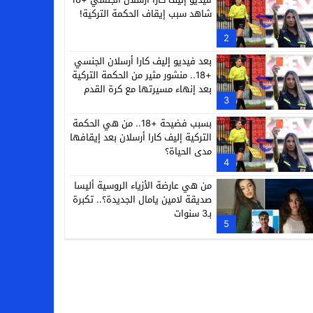
شاهد سبب إيقاف الحكمة التركية!
2
بعد فيديو إليف كارا أرسلان الجنسي
+18.. منشور مثير من الحكمة التركية
بعد إنهاء مسيرتها مع كرة القدم
3
بسبب فضيحة +18.. من هي الحكمة
التركية إليف كارا أرسلان بعد إيقافها
مدى الحياة؟
4
من هي عارضة الأزياء الروسية أليسا
صديقة لامين يامال الجديدة؟.. تكبرة
بـ3 سنوات
5