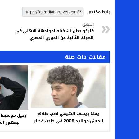
رابط مختصر
السابق
فاركو يعلن تشكيله لمواجهة الأهلي في
الجولة الثانية من الدوري المصري
مقالات ذات صلة
وفاة يوسف الشيمي لاعب طلائع
رحيل موسيمان
الجيش مواليد 2009 في حادث قطار
جمهور الما
مؤلم