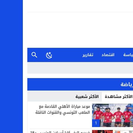
اسة
اقتصاد
تقارير
ياضة
الأكثر مشاهدة
الأكثر شعبية
موعد مباراة الأهلي القادمة مع
الملعب التونسي والقنوات الناقلة
1
فيديو إليف كارا أرسلان الجنسي +18