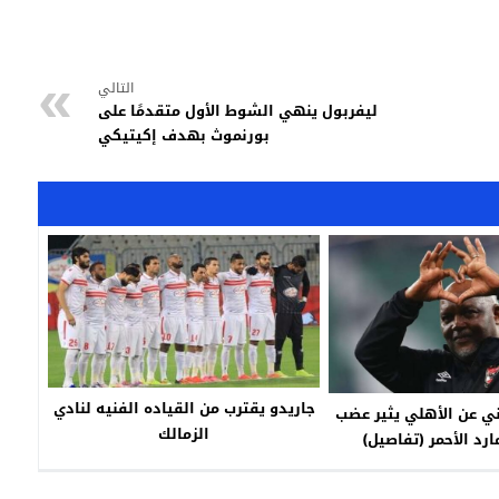
التالي
ليفربول ينهي الشوط الأول متقدمًا على
بورنموث بهدف إكيتيكي
جاريدو يقترب من القياده الفنيه لنادي
ي عن الأهلي يثير عضب
الزمالك
رد الأحمر (تفاصيل)