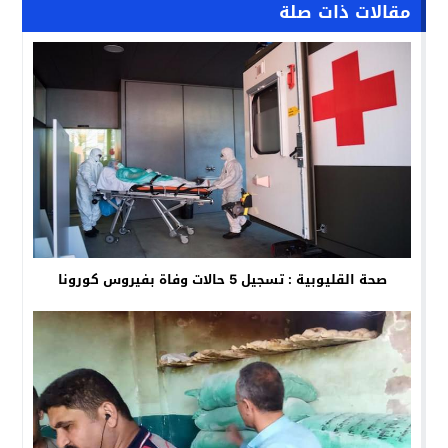
مقالات ذات صلة
صحة القليوبية : تسجيل 5 حالات وفاة بفيروس كورونا