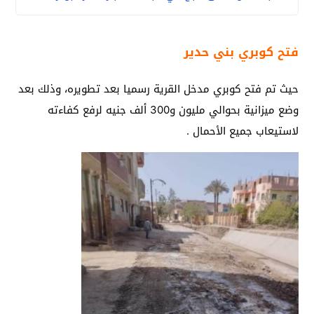
فتح كوبري بني حدير
حيث تم فتح كوبري مدخل القرية رسميا بعد تطويره، وذلك بعد
وضع ميزانية بحوالي مليون و300 ألف جنيه لرفع كفاءته
لاستيعاب جميع الأحمال .