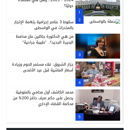
دوليًا؟
1
2
سقوط 3 عناصر إجرامية بتهمة الإتجار
بالمخدرات في الواسطى
من هي الدكتورة جاكلين عازر محافظ
البحيرة الجديد؟.. “طبيبة جراحية”
3
جزار الشروق: غلاء مستمر للحوم وزيادة
أسعار الماشية قبل عيد الأضحى
4
محمد الكاشف أول محامي بالمنوفية
يحصل على حكم صرف حافز 200% من
محكمة القضاء الإداري
5