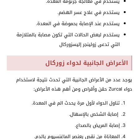
يستخدم في معالجة جرثومة المعدة.
يستخدم في
علاج عسر الهضم.
يستخدم عند الإصابة بحموضة في المعدة.
يستخدم لبعض الحالات التي تكون مصابة بالمتلازمة
التي تدعى زولينجر إليس
زوركال
الأعراض الجانبية لدواء زوركال
يوجد عدد من الأعراض الجانبية التي تحدث نتيجة لاستخدام
دواء Zurcal حقن وأقراص ومن أهم هذه الأعراض:
تناول الدواء لأول مرة يحدث الم في المعدة.
إصابة الشخص بالإسهال.
إصابة المريض بالصداع.
المعاناة من نقص بعنصر الماغنسيوم بالدم.