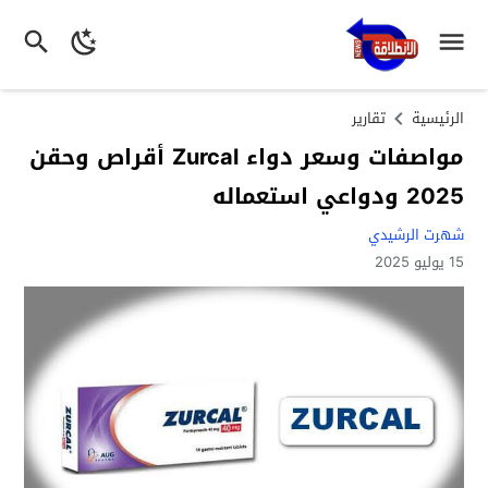
الرئيسية
تقارير
مواصفات وسعر دواء Zurcal أقراص وحقن
2025 ودواعي استعماله
شهرت الرشيدي
15 يوليو 2025