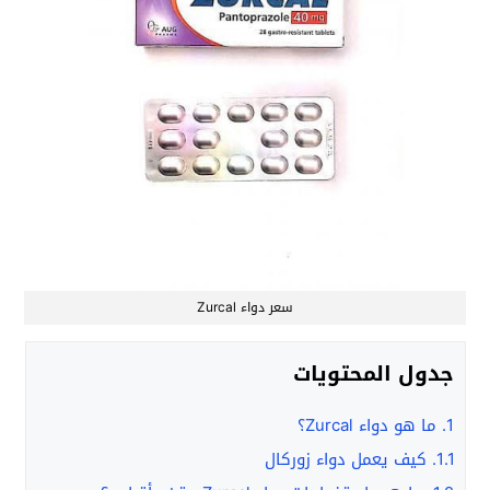
سعر دواء Zurcal
جدول المحتويات
1.
ما هو دواء Zurcal؟
1.1.
كيف يعمل دواء زوركال