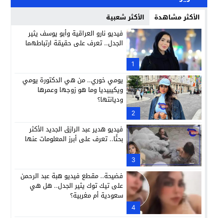
الأكثر مشاهدة
الأكثر شعبية
فيديو نارو العراقية وأبو يوسف يثير
الجدل.. تعرف على حقيقة ارتباطهما
1
يومي خوري.. من هي الدكتورة يومي
ويكيبيديا وما هو زوجها وعمرها
وديانتها؟
2
فيديو هدير عبد الرازق الجديد الأكثر
بحثًا.. تعرف على أبرز المعلومات عنها
3
فضيحة.. مقطع فيديو هبة عبد الرحمن
على تيك توك يثير الجدل.. هل هي
سعودية أم مغربية؟
4