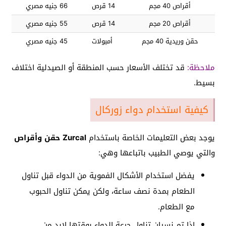
أقراص 40 مجم
14 قرص
66 جنيه مصري
أقراص 20 مجم
14 قرص
55 جنيه مصري
حقن وريدية 40 مجم
أمبولات
45 جنيه مصري
ملاحظة:
قد تختلف الأسعار حسب المنطقة أو الصيدلية اختلاف
بسيط.
كيفية استخدام دواء زوركال
يوجد بعض التعليمات الخاصة باستخدام
Zurcal حقن وأقراص
والتي يوصي الطبيب باتباعها وهي:
يفضل استخدام الأشكال الفموية من الدواء قبل تناول
الطعام بمدة نصف ساعة، ولكن يمكن تناول الحبوب
مع الطعام.
إذا تم نسيان تناول جرعة الدواء بوقتها لابد من