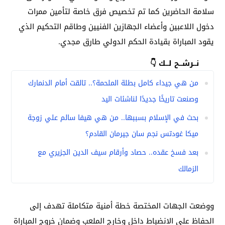
سلامة الحاضرين كما تم تخصيص فرق خاصة لتأمين ممرات
دخول اللاعبين وأعضاء الجهازين الفنيين وطاقم التحكيم الذي
يقود المباراة بقيادة الحكم الدولي طارق مجدي.
نــرشــح لــك 👇
من هي جيداء كامل بطلة الملحمة؟.. تالقت أمام الدنمارك
وصنعت تاريخًا جديدًا لناشئات اليد
بحث في الإسلام بسببها.. من هي هيفا سالم علي زوجة
ميكا غودتس نجم سان جيرمان القادم؟
بعد فسخ عقده.. حصاد وأرقام سيف الدين الجزيري مع
الزمالك
ووضعت الجهات المختصة خطة أمنية متكاملة تهدف إلى
الحفاظ على الانضباط داخل وخارج الملعب وضمان خروج المباراة