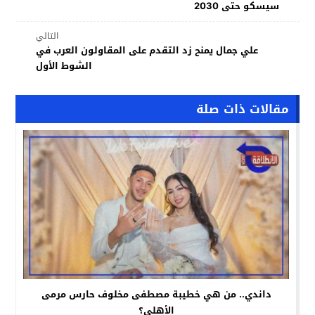
سيسكو حتى 2030
التالي
علي جمال يمنح زد التقدم على المقاولون العرب في
الشوط الأول
مقالات ذات صلة
داندي.. من هي خطيبة مصطفى مخلوف حارس مرمى
الأهلي؟