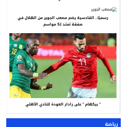
رسميًا.. القادسية يضم مصعب الجوير من الهلال في
صفقة تمتد لـ5 مواسم
” بيكهام ” على رادار العودة للنادي الأهلي
رياضة