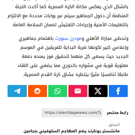
بالشكل الذي يعكس مكانة الكرة المصرية كما أكدت اللجنة
المنظمة أن دخول الجماهير سيتم عبر بوابات محددة مع الالتزام
بالتعليمات الأمنية وإجراءات التفتيش لضمان السلامة العامة.
وتحظى مباراة الأهلي و
مودرن سبورت
باهتمام جماهيري
وإعلامي كبير لكونها ضربة البداية للفريقين في الموسم
الجديد حيث يسعى كل منهما لتحقيق فوز يمنحه دفعة
معنوية قوية في مشواره بالدوري مما يضفي على اللقاء
طابعًا تنافسيًا مثيرًا ينتظره عشاق كرة القدم المصرية.
رابط مختصر
السابق
مانشستر يونايتد يضم المهاجم السلوفيني بنجامين