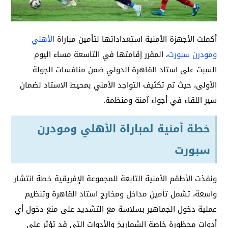
أكملت الأجهزة الأمنية استعداداتها لتأمين مباراة
الأهلي
ومودرن سبورت
، المقرر إقامتها في التاسعة مساء اليوم
السبت على استاد القاهرة الدولي ضمن منافسات الجولة
الأولى، حيث تم تكثيف التواجد الأمني بمحيط الاستاد لضمان
سير اللقاء في أجواء آمنة ومنظمة.
خطة أمنية لمباراة الأهلي ومودرن
سبورت
ونفذت الأطقم الأمنية التابعة للمجموعة الإفريقية خطة انتشار
واسعة، تشمل تأمين مداخل ومخارج استاد القاهرة وتنظيم
عملية دخول الجماهير بسلاسة مع التشديد على منع دخول أي
أدوات محظورة خاصة الشماريخ والأدوات التي قد تؤثر على