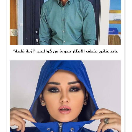
عابد عناني يخطف الأنظار بصورة من كواليس “أزمة قلبية”