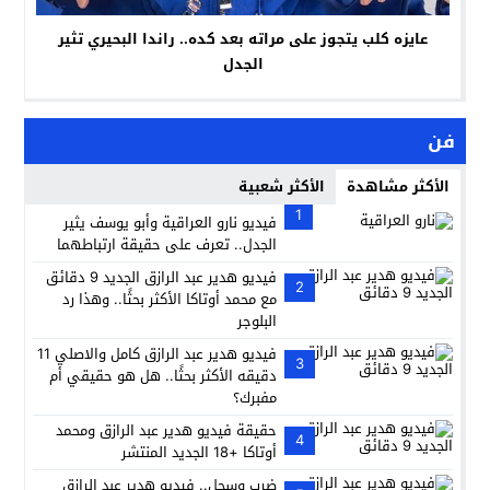
عايزه كلب يتجوز على مراته بعد كده.. راندا البحيري تثير
الجدل
فن
الأكثر مشاهدة
الأكثر شعبية
1
فيديو نارو العراقية وأبو يوسف يثير
الجدل.. تعرف على حقيقة ارتباطهما
فيديو هدير عبد الرازق الجديد 9 دقائق
2
مع محمد أوتاكا الأكثر بحثًا.. وهذا رد
البلوجر
فيديو هدير عبد الرازق كامل والاصلي 11
3
دقيقه الأكثر بحثًا.. هل هو حقيقي أم
مفبرك؟
حقيقة فيديو هدير عبد الرازق ومحمد
4
أوتاكا +18 الجديد المنتشر
ضرب وسحل.. فيديو هدير عبد الرازق