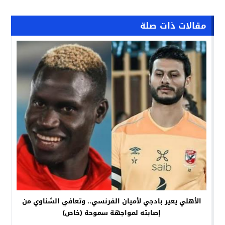
مقالات ذات صلة
الأهلي يعير بادجي لأميان الفرنسي.. وتعافي الشناوي من
إصابته لمواجهة سموحة (خاص)