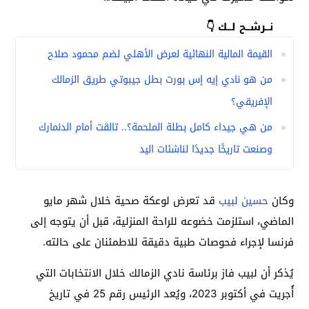
نــرشــح لــك 👇
القيمة المالية النهائية لعرض الأهلي لضم محمود صلاح
من هو نادي إيه إس بورت بطل جيبوتي طريق الزمالك
الإفريقي؟
من هي جيداء كامل بطلة الملحمة؟.. تالقت أمام الدنمارك
وصنعت تاريخًا جديدًا لناشئات اليد
وكان
حسين لبيب
قد تعرض لوعكة صحية خلال شهر مايو
الماضي، استلزمت خضوعه للراحة المنزلية، قبل أن يتوجه إلى
فرنسا لإجراء فحوصات طبية دقيقة للاطمئنان على حالته.
يُذكر أن لبيب فاز برئاسة نادي الزمالك خلال الانتخابات التي
أُجريت في أكتوبر 2023، ويُعد الرئيس رقم 25 في تاريخ