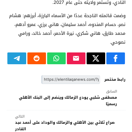
النادي، وتستمر ولايته حتى عام 2027.
وضمت قائمته الناجحة عددًا من الأسماء البارزة، أبرزهم: هشام
نصر، حسام المندوه، أحمد سليمان، هاني برزي، عمرو أدهم،
محمد طارق، هاني شكري، نيرة الأحمر، أحمد خالد، ورامي
نصوحي.
رابط مختصر
السابق
مصطفى شلبي يودع الزمالك وينضم إلى البنك الأهلي
رسميًا
التالي
صراع ثلاثي بين الأهلي والزمالك والوداد على أحمد عبد
القادر