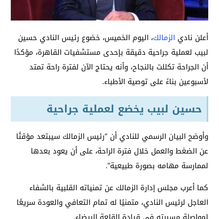
أعلن نادي
الزمالك
، اليوم الخميس، خضوع رئيس النادي حسين
لبيب لعملية جراحية دقيقة بإحدى مستشفيات القاهرة، مؤكدًا
أن الجراحة تكللت بالنجاح، وأنه يحتاج الآن لفترة راحة تمتد
لأسبوعين بناءً على توصية الأطباء.
حسين لبيب يخضع لعملية جراحية
وأوضح البيان الرسمي للنادي أن “رئيس الزمالك سيبتعد مؤقتًا
عن الضغط والعمل خلال فترة الراحة، على أن يعود بعدها
لممارسة مهامه بصورة طبيعية”.
كما أعرب مجلس إدارة الزمالك عن تمنياته القلبية بالشفاء
العاجل لرئيس النادي، متمنيًا له تمام التعافي والعودة سريعًا
لمواصلة مسيرته في قيادة القلعة البيضاء.