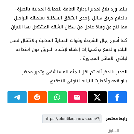
بينما ورد بلاغ لمدير الإدارة العامة للحماية المدنية بالجيزة ،
باندلاع حريق هائل بإحدى الشقق السكنية بمنطقة البراجيل
مما نتج عن وفاة عامل من سكان الشقة المشتعل بها النيران .
كما أسرع رجال الشرطة وقوات الحماية المدنية بالانتقال لمحل
البلاغ والدفع ب3سيارات إطفاء لإخماد الحريق دون امتداده
لباقي الأماكن المجاورة .
الجدير بالذكر أنه تم نقل الجثة للمستشفى وتحرر محضر
بالواقعة وأخطرت النيابة لتتولى التحقيق .
رابط مختصر
السابق