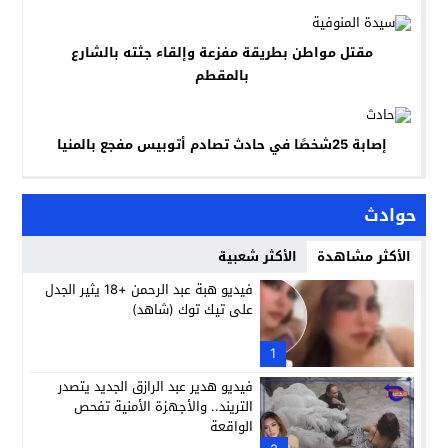
مقتل مواطن بطريقة مفزعة وإلقاء جثته بالشارع
بالمقطم
إصابة 25شخصًا في حادث تصادم أتوبيس مفجع بالمنيا
حوادث
الأكثر مشاهدة
الأكثر شعبية
فيديو هبة عبد الرحمن +18 يثير الجدل
على تيك توك (شاهد)
1
فيديو هدير عبد الرازق الجديد يتصدر
التريند.. والأجهزة الأمنية تفحص
الواقعة