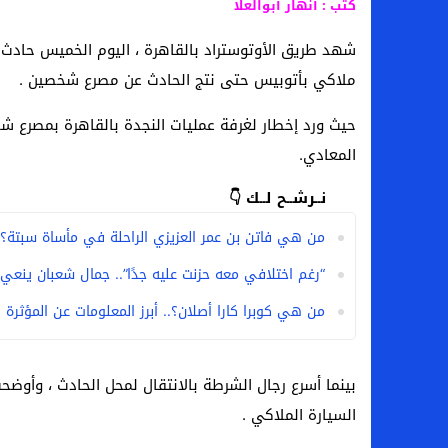
كتب : أنهار أبوالعلا
شهد طريق الأوتوستراد بالقاهرة ، اليوم الخميس حاد
ملاكي بأتوبيس حتى نتج الحادث عن مصرع شخصين .
حيث ورد إخطار لغرفة عمليات النجدة بالقاهرة بمصرع 
المعادي.
نــرشــح لــك 👇
من هي فاتن بن عمر العزيزي الراحلة في مأساة سبتة؟
“رغم اختلافي معه حزنت عليه جدًا”.. جمال شعبان ينعي
من هي كوبرا كارا أصلان؟.. أبرز المعلومات عن المؤثرة 
بينما أسرع رجال الشرطة بالانتقال لمحل الحادث ، وأو
السيارة الملاكي .