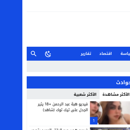
اسة
اقتصاد
تقارير
وادث
الأكثر مشاهدة
الأكثر شعبية
فيديو هبة عبد الرحمن +18 يثير
الجدل على تيك توك (شاهد)
1