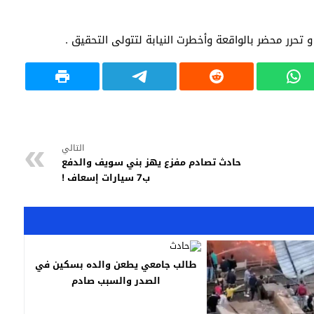
 تحرر محضر بالواقعة وأخطرت النيابة لتتولى التحقيق .
التالي
حادث تصادم مفزع يهز بني سويف والدفع
ب7 سيارات إسعاف !
طالب جامعي يطعن والده بسكين في
الصدر والسبب صادم