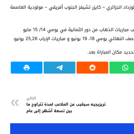
داد الجزائري – كايزر تشيفز الجنوب أفريقي – مولودية العاصمة
والجدير بالذكر أن القرعة ستقام الجمعة 30 أبريل وستلعب مباريات الذهاب من دور الثمانية في يومي 14/ 15 مايو
التالي
تريزيجيه سيغيب عن الملاعب لمدة تتراوح ما
بين تسعة أشهر إلى عام