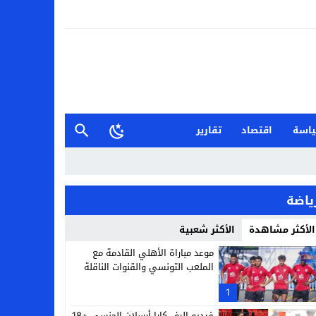
اسة
اقتصاد
تقارير
ياضة
الأكثر مشاهدة
الأكثر شعبية
موعد مباراة الأهلي القادمة مع
الملعب التونسي والقنوات الناقلة
1
فيديو إليف كارا أرسلان الجنسي +18