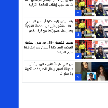
شاهد سبب إيقاف الحكمة التركية!
2
بعد فيديو إليف كارا أرسلان الجنسي
+18.. منشور مثير من الحكمة التركية
بعد إنهاء مسيرتها مع كرة القدم
3
بسبب فضيحة +18.. من هي الحكمة
التركية إليف كارا أرسلان بعد إيقافها
مدى الحياة؟
4
من هي عارضة الأزياء الروسية أليسا
صديقة لامين يامال الجديدة؟.. تكبرة
بـ3 سنوات
5