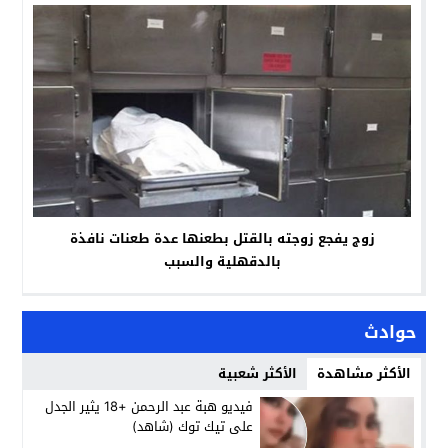
زوج يفجع زوجته بالقتل بطعنها عدة طعنات نافذة
بالدقهلية والسبب
حوادث
الأكثر مشاهدة
الأكثر شعبية
فيديو هبة عبد الرحمن +18 يثير الجدل
على تيك توك (شاهد)