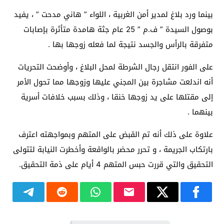
بينما ورد بلاغ لمدير أمن الغربية ، اللواء ” هاني مدحت ” ، يفيد
بوصول السيدة ” ف.م ” 25 عام جثة هامدة متأثرة بإصابات
متفرقة بالرأس والجسد نتيجة لما فعله زوجها بها .
على الفور انتقل رجال الشرطة لمحل البلاغ ، وأوضحت التحريات
أنه اندلعت مشاجرة بين المجني عليها وزوجها مما تحول الأمر
إلى مقتلها على يد زوجها خنقا ، وذلك بسبب خلافات أسرية
بينهما .
علاوة على ذلك أنه تم القبض على المتهم وبمواجهته اعترف
بارتكاب الجريمة ، و تحرر محضر بالواقعة وأخطرت النيابة لتتولى
التحقيق والتي قررت حبس المتهم 4 أيام على ذمة التحقيق.