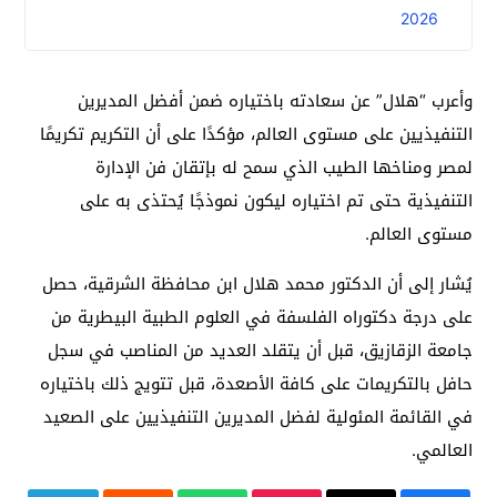
2026
وأعرب “هلال” عن سعادته باختياره ضمن أفضل المديرين
التنفيذيين على مستوى العالم، مؤكدًا على أن التكريم تكريمًا
لمصر ومناخها الطيب الذي سمح له بإتقان فن الإدارة
التنفيذية حتى تم اختياره ليكون نموذجًا يُحتذى به على
مستوى العالم.
يُشار إلى أن الدكتور محمد هلال ابن محافظة الشرقية، حصل
على درجة دكتوراه الفلسفة في العلوم الطبية البيطرية من
جامعة الزقازيق، قبل أن يتقلد العديد من المناصب في سجل
حافل بالتكريمات على كافة الأصعدة، قبل تتويج ذلك باختياره
في القائمة المئولية لفضل المديرين التنفيذيين على الصعيد
العالمي.