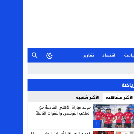
اسة
اقتصاد
تقارير
ياضة
الأكثر مشاهدة
الأكثر شعبية
موعد مباراة الأهلي القادمة مع
الملعب التونسي والقنوات الناقلة
1
فيديو إليف كارا أرسلان الجنسي +18