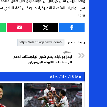
في الولايات المتحدة الأمريكية ما يعكس ثقة النادي في 
براجا.
رابط مختصر
السابق
ليدز يونايتد يضم شون لونجستاف لدعم
الوسط بعد العودة للبريميرليج
مقالات ذات صلة