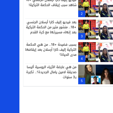
شاهد سبب إيقاف الحكمة التركية!
2
بعد فيديو إليف كارا أرسلان الجنسي
+18.. منشور مثير من الحكمة التركية
بعد إنهاء مسيرتها مع كرة القدم
3
بسبب فضيحة +18.. من هي الحكمة
التركية إليف كارا أرسلان بعد إيقافها
مدى الحياة؟
4
من هي عارضة الأزياء الروسية أليسا
صديقة لامين يامال الجديدة؟.. تكبرة
بـ3 سنوات
5