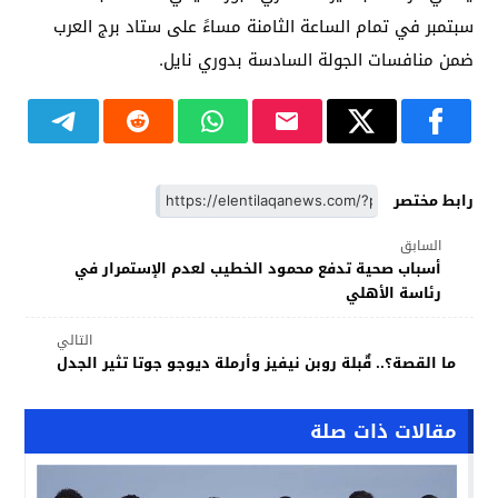
سبتمبر في تمام الساعة الثامنة مساءً على ستاد برج العرب
ضمن منافسات الجولة السادسة بدوري نايل.
رابط مختصر
السابق
أسباب صحية تدفع محمود الخطيب لعدم الإستمرار في
رئاسة الأهلي
التالي
ما القصة؟.. قٌبلة روبن نيفيز وأرملة ديوجو جوتا تثير الجدل
مقالات ذات صلة