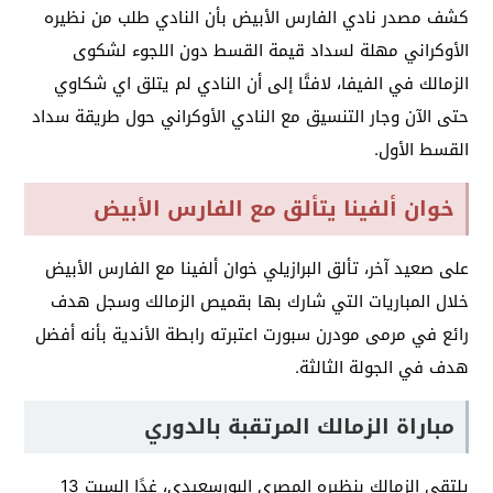
كشف مصدر نادي الفارس الأبيض بأن النادي طلب من نظيره
الأوكراني مهلة لسداد قيمة القسط دون اللجوء لشكوى
الزمالك في الفيفا، لافتًا إلى أن النادي لم يتلق اي شكاوي
حتى الآن وجار التنسيق مع النادي الأوكراني حول طريقة سداد
القسط الأول.
خوان ألفينا يتألق مع الفارس الأبيض
على صعيد آخر، تألق البرازيلي خوان ألفينا مع الفارس الأبيض
خلال المباريات التي شارك بها بقميص الزمالك وسجل هدف
رائع في مرمى مودرن سبورت اعتبرته رابطة الأندية بأنه أفضل
هدف في الجولة الثالثة.
مباراة الزمالك المرتقبة بالدوري
يلتقي الزمالك بنظيره المصري البورسعيدي، غدًا السبت 13