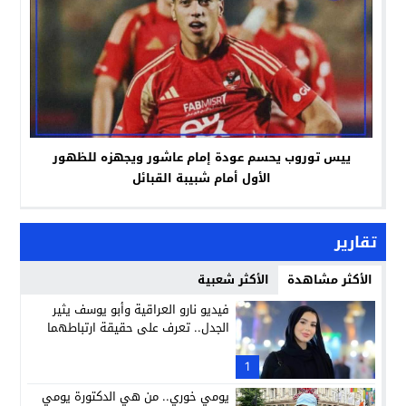
ييس توروب يحسم عودة إمام عاشور ويجهزه للظهور
الأول أمام شبيبة القبائل
تقارير
الأكثر مشاهدة
الأكثر شعبية
فيديو نارو العراقية وأبو يوسف يثير
الجدل.. تعرف على حقيقة ارتباطهما
1
يومي خوري.. من هي الدكتورة يومي