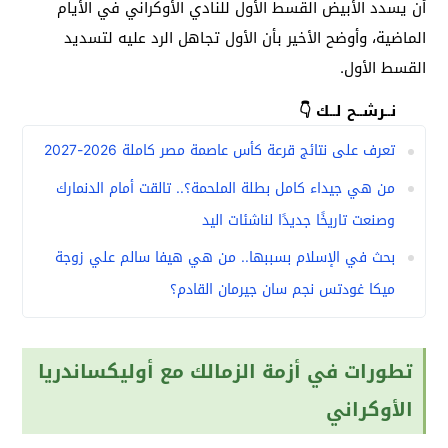
أن يسدد الأبيض القسط الأول للنادي الأوكراني في الأيام
الماضية، وأوضح الأخير بأن الأول تجاهل الرد عليه لتسديد
القسط الأول.
نــرشــح لــك 👇
تعرف على نتائج قرعة كأس عاصمة مصر كاملة 2026-2027
من هي جيداء كامل بطلة الملحمة؟.. تالقت أمام الدنمارك
وصنعت تاريخًا جديدًا لناشئات اليد
بحث في الإسلام بسببها.. من هي هيفا سالم علي زوجة
ميكا غودتس نجم سان جيرمان القادم؟
تطورات في أزمة الزمالك مع أوليكساندريا
الأوكراني