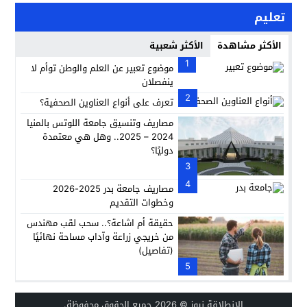
تعليم
الأكثر مشاهدة
الأكثر شعبية
1
موضوع تعبير عن العلم والوطن توأم لا
ينفصلان
2
تعرف على أنواع العناوين الصحفية؟
مصاريف وتنسيق جامعة اللوتس بالمنيا
2024 – 2025.. وهل هي معتمدة
دوليًا؟
3
4
مصاريف جامعة بدر 2025-2026
وخطوات التقديم
حقيقة أم اشاعة؟.. سحب لقب مهندس
من خريجي زراعة وآداب مساحة نهائيًا
(تفاصيل)
5
الانطلاقة نيوز
© 2026 جميع الحقوق محفوظة.