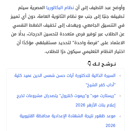
وأوضح عبد اللطيف إلى أن
نظام البكالوريا
المصرية سيتم
تطبيقه جنبًا إلى جنب مع نظام الثانوية العامة، دون أي تمييز
في التنسيق الجامعي، ويهدف إلى تخفيف الضغط النفسي
عن الطلاب عبر توفير فرص متعددة لتحسين الدرجات، بدلًا من
الاعتماد على “فرصة واحدة” لتحديد مستقبلهم، مؤكدًا أن
اختيار النظام التعليمي سيكون حرًا للطلاب.
نــرشــح لــك 👇
السيرة الذاتية للدكتورة آيات حسن شمس الدين عميد كلية
“آداب كفر الشيخ”
“ريستارت مود” و”ريموت كنترول” يتصدران مشروعات تخرج
إعلام بنات الأزهر 2026
موعد ظهور نتيجة الشهادة الإعدادية محافظة القليوبية
2026