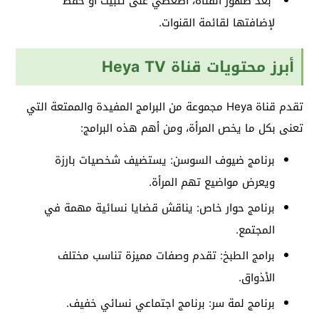
بعد ظهور القناة، اضغطي على تثبيت أو حفظ
لإضافتها لقائمة القنوات.
أبرز محتويات قناة Heya TV
تقدم قناة Heya مجموعة من البرامج المفيدة والممتعة التي
تعنى بكل ما يخص المرأة، ومن أهم هذه البرامج:
برنامج ضيوف السوسن: يستضيف شخصيات بارزة
ويعرض مواضيع تهم المرأة.
برنامج حوار خاص: يناقش قضايا نسائية مهمة في
المجتمع.
برامج الطبخ: تقدم وصفات مميزة تناسب مختلف
الأذواق.
برنامج لمة سر: برنامج اجتماعي نسائي خفيف.