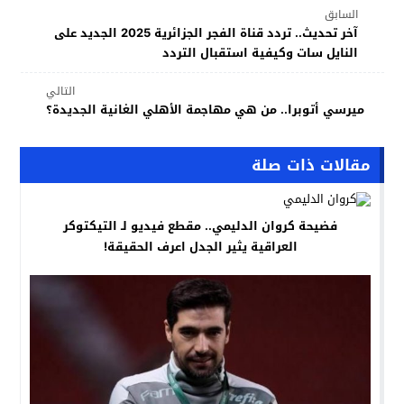
السابق
آخر تحديث.. تردد قناة الفجر الجزائرية 2025 الجديد على
النايل سات وكيفية استقبال التردد
التالي
ميرسي أتوبرا.. من هي مهاجمة الأهلي الغانية الجديدة؟
مقالات ذات صلة
فضيحة كروان الدليمي.. مقطع فيديو لـ التيكتوكر
العراقية يثير الجدل اعرف الحقيقة!