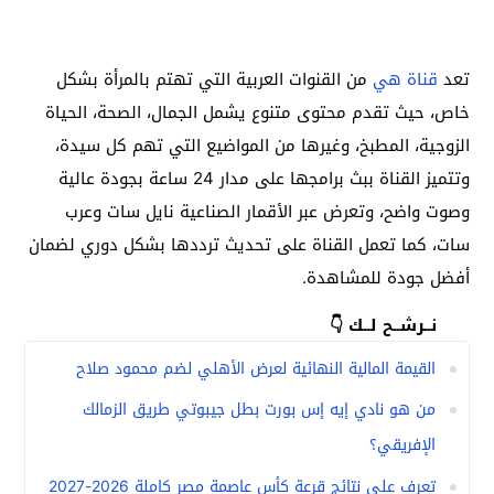
تعد
قناة هي
من القنوات العربية التي تهتم بالمرأة بشكل
خاص، حيث تقدم محتوى متنوع يشمل الجمال، الصحة، الحياة
الزوجية، المطبخ، وغيرها من المواضيع التي تهم كل سيدة،
وتتميز القناة ببث برامجها على مدار 24 ساعة بجودة عالية
وصوت واضح، وتعرض عبر الأقمار الصناعية نايل سات وعرب
سات، كما تعمل القناة على تحديث ترددها بشكل دوري لضمان
أفضل جودة للمشاهدة.
نــرشــح لــك 👇
القيمة المالية النهائية لعرض الأهلي لضم محمود صلاح
من هو نادي إيه إس بورت بطل جيبوتي طريق الزمالك
الإفريقي؟
تعرف على نتائج قرعة كأس عاصمة مصر كاملة 2026-2027