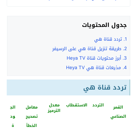
جدول المحتويات
1.
تردد قناة هي
2.
طريقة تنزيل قناة هي على الرسيفر
3.
أبرز محتويات قناة Heya TV
4.
مذيعات قناة هي Heya TV
تردد قناة هي
التردد
الاستقطاب
معدل
القمر
معامل
الج
الترميز
الصناعي
تصحيح
ود
الخطأ
ة