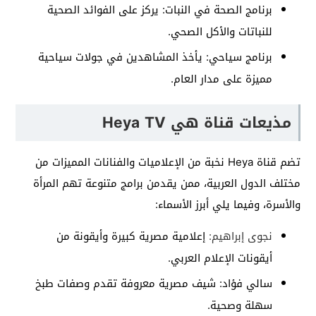
برنامج الصحة في النبات: يركز على الفوائد الصحية
للنباتات والأكل الصحي.
برنامج سياحي: يأخذ المشاهدين في جولات سياحية
مميزة على مدار العام.
مذيعات قناة هي Heya TV
تضم قناة Heya نخبة من الإعلاميات والفنانات المميزات من
مختلف الدول العربية، ممن يقدمن برامج متنوعة تهم المرأة
والأسرة، وفيما يلي أبرز الأسماء:
نجوى إبراهيم
:
إعلامية مصرية كبيرة وأيقونة من
أيقونات الإعلام العربي.
سالي فؤاد: شيف مصرية معروفة تقدم وصفات طبخ
سهلة وصحية.