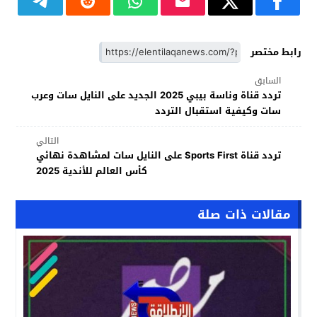
رابط مختصر
السابق
تردد قناة وناسة بيبي 2025 الجديد على النايل سات وعرب
سات وكيفية استقبال التردد
التالي
تردد قناة Sports First على النايل سات لمشاهدة نهائي
كأس العالم للأندية 2025
مقالات ذات صلة