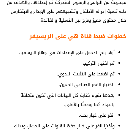
مجموعة من البرامج والرسوم المتحركة تم إعدادها، والهدف من
ذلك تنمية إدراك الأطفال وتشجيعهم على الإبداع والابتكارمن
خلال محتوى مميز يمزج بين التسلية والفائدة.
خطوات ضبط قناة هي على الريسيفر
أولا يتم الدخول على الإعدادات في جهاز الريسفير.
ثم اختيار التركيب.
ثم اضغط على التثبيت اليدوي.
اختيار القمر الصناعي المعين.
بعدها تقوم كتابة كل البيانات التي تكون متعلقة
بالتردد كما وضحنًا بالأعلى.
انقر على خيار بحث.
وأخيرًا انقر على خيار حفظ القنوات على الجهاز، وبذلك