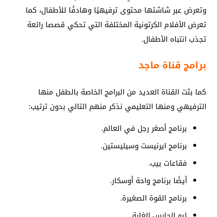
وتعرض عبر شاشتها محتوى ترفيهيًا وهادفًا للأطفال، كما
تعرض الأفلام الكرتونية المختلفة التي تحكي قصصا رائعة
تجذب انتباه الأطفال.
برامج قناة ماجد
كما بثت القناة العديد من البرامج الخاصة بالطفل منها
الترفيهي ومنها التعليمي نذكر منهم التالي بدون ترتيب:
برنامج أصغر رجل في العالم.
برنامج ايرنيست وسيليستين.
فقاعات بيب.
أيضًا برنامج واحة أوسكار.
برنامج القوة الصغيرة.
ليو الحارس الغابة.