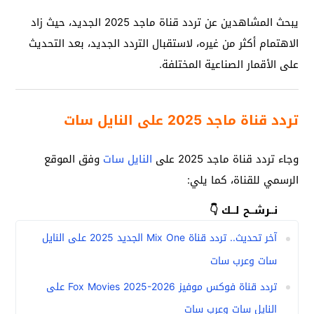
يبحث المشاهدين عن تردد قناة ماجد 2025 الجديد، حيث زاد
الاهتمام أكثر من غيره، لاستقبال التردد الجديد، بعد التحديث
على الأقمار الصناعية المختلفة.
تردد قناة ماجد 2025 على النايل سات
وجاء تردد قناة ماجد 2025 على
النايل سات
وفق الموقع
الرسمي للقناة، كما يلي:
نــرشــح لــك 👇
آخر تحديث.. تردد قناة Mix One الجديد 2025 على النايل
سات وعرب سات
تردد قناة فوكس موفيز Fox Movies 2025-2026 على
النايل سات وعرب سات