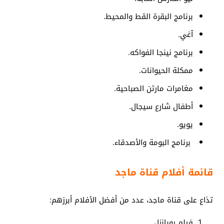
برنامج البقرة القط والمحيط.
آغي.
برنامج نينجا الفواكه.
ممكلة الحيوانات.
مغامرات مارتن الصباحية.
أطفال شارع سيجال.
يويو.
برنامج البومة والأصدقاء.
قائمة أفلام قناة ماجد
تذاع على قناة ماجد، عدد من أفضل الأفلام أبرزهم:
فيلم روبانزل.