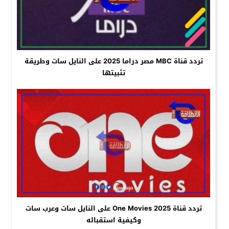
تردد قناة MBC مصر دراما 2025 على النايل سات وطريقة
تثبيتها
تردد قناة One Movies 2025 على النايل سات وعرب سات
وكيفية استقباله