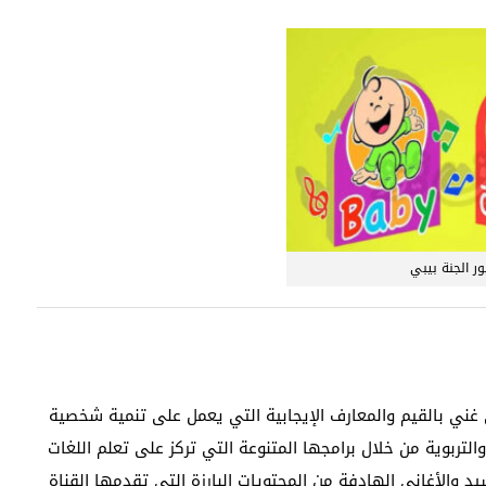
ر الجنة بيبي
غني بالقيم والمعارف الإيجابية التي يعمل على تنمية شخصية
والتربوية من خلال برامجها المتنوعة التي تركز على تعلم اللغات
 والأغاني الهادفة من المحتويات البارزة التي تقدمها القناة