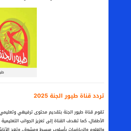
طيو
تردد قناة طيور الجنة 2025
تقوم قناة طيور الجنة بتقديم محتوى ترفيهي وتعليمي 
الأطفال، كما تهدف القناة إلى تعزيز الجوانب التعليمية 
والعلوم والرياضيات بأسلوب مبسط ومشوق، وتعد الأناشيد