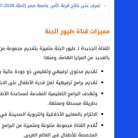
تعرف على نتائج قرعة كأس عاصمة مصر كاملة 2026-2027
مميزات قناة طيور الجنة
القناة الجديدة لـ طيور الجنة متميزة بتقديم مجموعة من 
بالعديد من المزايا الهامة، ومنها:
تقديم محتوى ترفيهي وتعليمي ذو جودة عالية يتن
تقديم برامج ترفيهية تعزز قدرة الأطفال على الابتك
وتهدف البرامج التعليمية المقدمة لمساعدة الأطفا
بطريقة مبسطة وممتعة.
الالتزام بالمعايير الأخلاقية والتربوية الصحيحة ف
تُقدم القناة مجموعة متنوعة ومتميزة من البرامج ا
المخصصة للأطفال في العالم العربي.