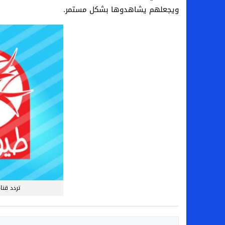
ويجعلهم يشاهدوها بشكل مستمر.
تردد قناة 