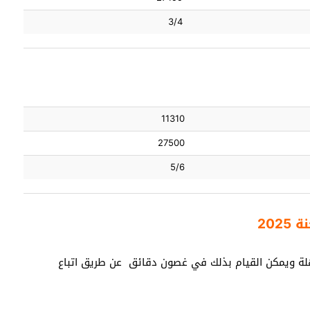
3/4
11310
27500
5/6
202
سهلة ويمكن القيام بذلك في غصون دقائق عن طريق اتباع