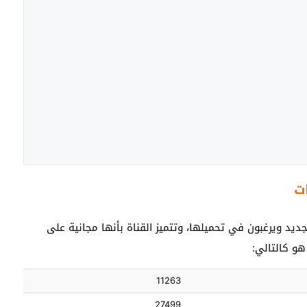
ديد ويرغبون في تحميلها، وتتميز القناة بأنها مجانية على
هو كالتالي:
11263
27499