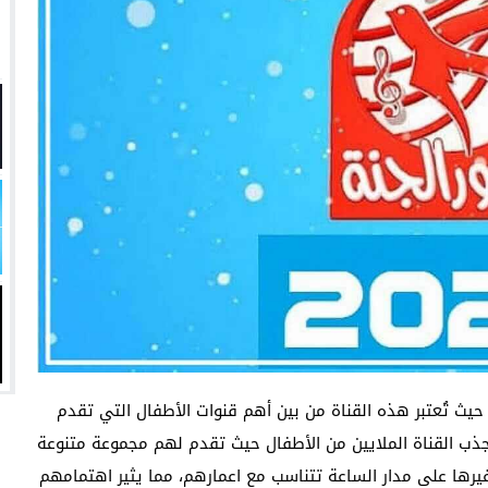
 تفشل أخرى في السوق السعودي؟
زيري مع الزمالك
ين عميد كلية “آداب كفر الشيخ”
انتهت أزمة العالمي المالية؟
 الكثيرين، حيث تُعتبر هذه القناة من بين أهم قنوات الأطفال التي تقدم
ب القناة الملايين من الأطفال حيث تقدم لهم مجموعة متنوعة
يرها على مدار الساعة تتناسب مع اعمارهم، مما يثير اهتمامهم