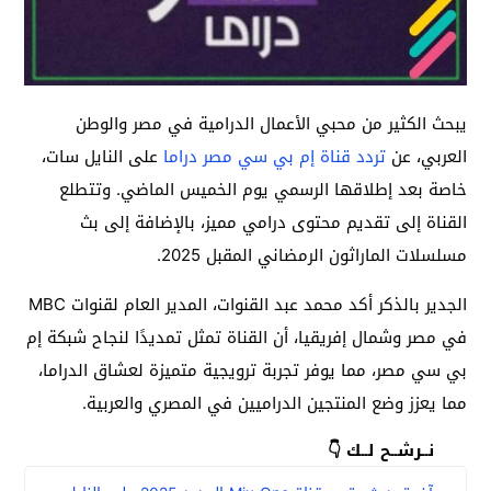
يبحث الكثير من محبي الأعمال الدرامية في مصر والوطن
العربي، عن
تردد قناة إم بي سي مصر دراما
على النايل سات،
خاصة بعد إطلاقها الرسمي يوم الخميس الماضي. وتتطلع
القناة إلى تقديم محتوى درامي مميز، بالإضافة إلى بث
مسلسلات الماراثون الرمضاني المقبل 2025.
الجدير بالذكر أكد محمد عبد القنوات، المدير العام لقنوات MBC
في مصر وشمال إفريقيا، أن القناة تمثل تمديدًا لنجاح شبكة إم
بي سي مصر، مما يوفر تجربة ترويجية متميزة لعشاق الدراما،
مما يعزز وضع المنتجين الدراميين في المصري والعربية.
نــرشــح لــك 👇