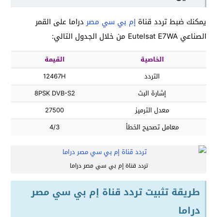
يمكنك ضبط تردد قناة
إم بي سي مصر
دراما على القمر
الصناعي Eutelsat E7WA من خلال الجدول التالي:
الخاصية
القيمة
التردد
12467H
إشارة البث
8PSK DVB-S2
معدل الترميز
27500
معامل تصحيح الخطأ
4/3
تردد قناة إم بي سي مصر دراما
طريقة تثبيت تردد قناة إم بي سي مصر
دراما