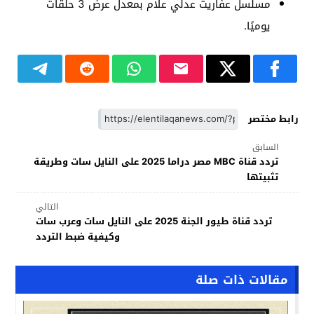
مسلسل عفاريت عدلي علام بمعدل عرض 3 حلقات
يوميًا.
رابط مختصر
السابق
تردد قناة MBC مصر دراما 2025 على النايل سات وطريقة
تثبيتها
التالي
تردد قناة طيور الجنة 2025 على النايل سات وعرب سات
وكيفية ضبط التردد
مقالات ذات صلة