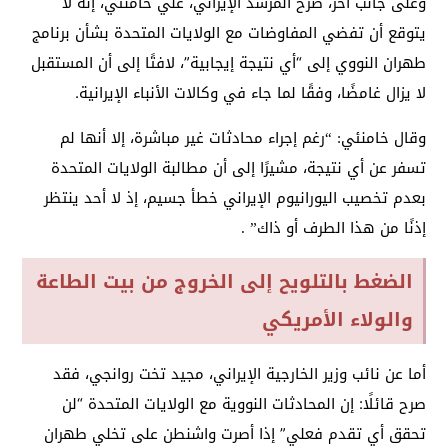
وعلى جانب آخر، صرح المرشد الإيراني، علي خامنئي، إنه لا
يتوقع أن تفضي المفاوضات مع الولايات المتحدة بشأن برنامج
طهران النووي إلى “أي نتيجة إيجابية”، لافتًا إلى أن المستقبل
لا يزال غامضًا، وفقًا لما جاء في وكالات الأنباء الإيرانية.
وقال خامنئي: “رغم إجراء محادثات غير مباشرة، إلا أنها لم
تسفر عن أي نتيجة، مشيرًا إلى أن مطالبة الولايات المتحدة
بعدم تخصيب اليورانيوم الإيراني خطأ جسيم، إذ لا أحد ينتظر
إذنًا من هذا الطرف أو ذاك” .
الضغط بالتلويح إلى الخروج من بيت الطاعة
والولاء الأمريكي
أما عن نائب وزير الخارجية الإيراني، مجيد تخت روانجي، فقد
صرح قائلًا: إن المحادثات النووية مع الولايات المتحدة “لن
تحقق أي تقدم فعلي” إذا أصرت واشنطن على تخلي طهران