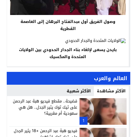
وصول الفريق أول عبدالفتاح البرهان إلى العاصمة
القطرية
بايدن يسعى لإلغاء بناء الجدار الحدودي بين الولايات
المتحدة والمكسيك
العالم والعرب
الأكثر مشاهدة
الأكثر شعبية
فضيحة.. مقطع فيديو هبة عبد الرحمن
على تيك توك يثير الجدل.. هل هي
سعودية أم مغربية؟
1
فيديو هبة عبد الرحمن +18 يثير الجدل
على تيك توك (شاهد)