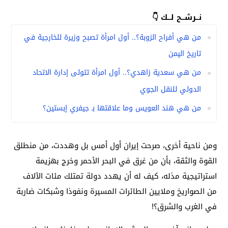
نــرشــح لــك 👇
من هي أفراح الزوبة؟.. أول امرأة تصبح وزيرة للخارجية في
تاريخ اليمن
من هي سعدية زاهدي؟.. أول امرأة تتولى إدارة الاتحاد
الدولي للنقل الجوي
من هي هند العويس وما علاقتها بـ جيفري إبستين؟
ومن ناحية أخرى، صرحت إيران أول أمس بل وهددت، من منطلق
القوة والثقة، بأن من غرق في البحر الأحمر وخرج بهزيمة
استراتيجية مذله، كيف له أن يهدد دولة تمتلك مئات الآلاف
من الصواريخ وملايين الطائرات المسيرة ونفوذا وشبكات ضاربة
في الغرب والشرق؟!