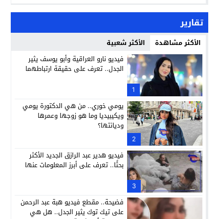
تقارير
الأكثر مشاهدة
الأكثر شعبية
فيديو نارو العراقية وأبو يوسف يثير
الجدل.. تعرف على حقيقة ارتباطهما
1
يومي خوري.. من هي الدكتورة يومي
ويكيبيديا وما هو زوجها وعمرها
وديانتها؟
2
فيديو هدير عبد الرازق الجديد الأكثر
بحثًا.. تعرف على أبرز المعلومات عنها
3
فضيحة.. مقطع فيديو هبة عبد الرحمن
على تيك توك يثير الجدل.. هل هي