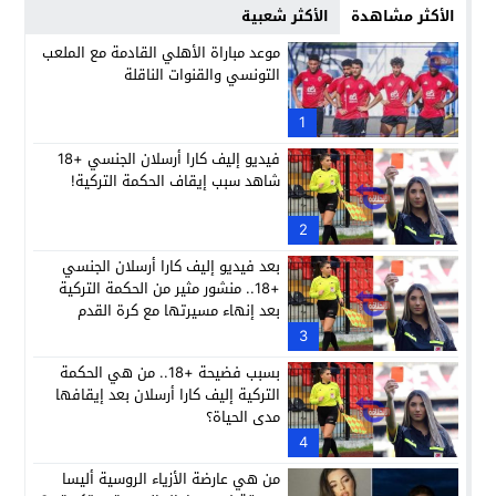
الأكثر مشاهدة
الأكثر شعبية
موعد مباراة الأهلي القادمة مع الملعب
التونسي والقنوات الناقلة
1
فيديو إليف كارا أرسلان الجنسي +18
شاهد سبب إيقاف الحكمة التركية!
2
بعد فيديو إليف كارا أرسلان الجنسي
+18.. منشور مثير من الحكمة التركية
بعد إنهاء مسيرتها مع كرة القدم
3
بسبب فضيحة +18.. من هي الحكمة
التركية إليف كارا أرسلان بعد إيقافها
مدى الحياة؟
4
من هي عارضة الأزياء الروسية أليسا