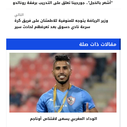
"أشعر بالخجل".. جورجينا تعلق على التدريب برفقة رونالدو
التالي
وزير الرياضة يتوجه للمنوفية للاطمئنان على فريق كرة
سرعة نادي دسوق بعد تعرضهم لحادث سير
مقالات ذات صلة
الوداد المغربي يسعى لاقتناص أوناجم