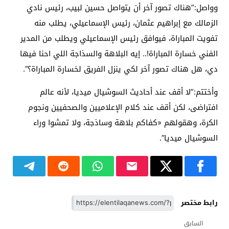
وواصل:”هناك تصور آخر أن يتواصل حسين لبيب، رئيس نادي
الزمالك مع إبراهيم عثمان، رئيس الإسماعيلي، يطلب منه
تفويت المباراة، فيوافق رئيس الإسماعيلي ويطلب من المدير
الفني خسارة المباراة!.. إيه البلاهة والسذاجة اللي احنا فيها
دي، هل هناك تصور آخر لكي ينزل الفريق لخسارة المباراة؟”.
وأختتم:”لا أقف عند أحاديث السوشيال ميديا، لأنه عالم
افتراضى، لكن أقف عند كلام الإعلاميين والصحفيين ونجوم
الكرة، وهقولهم «كفاكم بلاهة وساذجة، ولا تمشوا وراء
السوشيال ميديا”.
رابط مختصر
السابق