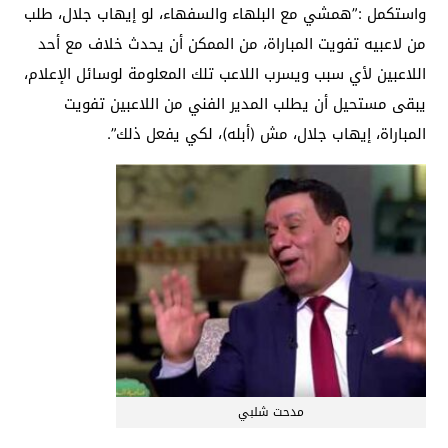
واستكمل :”همشي مع البلهاء والسفهاء، لو إيهاب جلال، طلب
من لاعبيه تفويت المباراة، من الممكن أن يحدث خلاف مع أحد
اللاعبين لأي سبب ويسرب اللاعب تلك المعلومة لوسائل الإعلام،
يبقى مستحيل أن يطلب المدير الفني من اللاعبين تفويت
المباراة، إيهاب جلال، مش (أبله)، لكي يفعل ذلك”.
مدحت شلبي