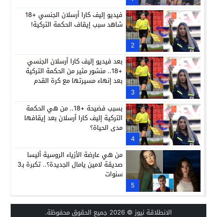
فيديو إليف كارا أرسلان الجنسي +18
شاهد سبب إيقاف الحكمة التركية!
2
بعد فيديو إليف كارا أرسلان الجنسي
+18.. منشور مثير من الحكمة التركية
بعد إنهاء مسيرتها مع كرة القدم
3
بسبب فضيحة +18.. من هي الحكمة
التركية إليف كارا أرسلان بعد إيقافها
مدى الحياة؟
4
من هي عارضة الأزياء الروسية أليسا
صديقة لامين يامال الجديدة؟.. تكبرة بـ3
سنوات
5
الانطلاقة نيوز
© 2026 جميع الحقوق محفوظة.