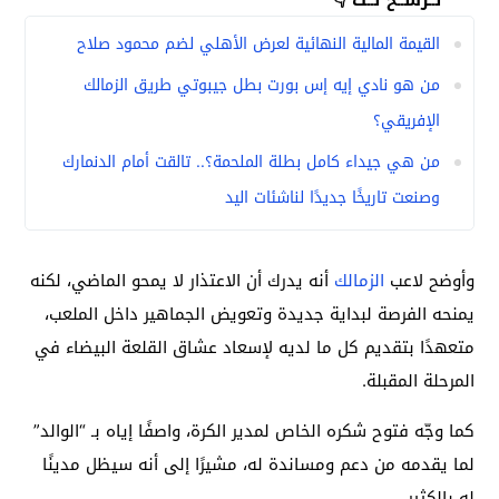
القيمة المالية النهائية لعرض الأهلي لضم محمود صلاح
من هو نادي إيه إس بورت بطل جيبوتي طريق الزمالك
الإفريقي؟
من هي جيداء كامل بطلة الملحمة؟.. تالقت أمام الدنمارك
وصنعت تاريخًا جديدًا لناشئات اليد
وأوضح لاعب
الزمالك
أنه يدرك أن الاعتذار لا يمحو الماضي، لكنه
يمنحه الفرصة لبداية جديدة وتعويض الجماهير داخل الملعب،
متعهدًا بتقديم كل ما لديه لإسعاد عشاق القلعة البيضاء في
المرحلة المقبلة.
كما وجّه فتوح شكره الخاص لمدير الكرة، واصفًا إياه بـ “الوالد”
لما يقدمه من دعم ومساندة له، مشيرًا إلى أنه سيظل مدينًا
له بالكثير.