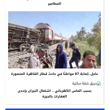
المطامير
عاجل..إصابة 97 مواطنًا في حادث قطار القاهرة المنصورة
بسبب الماس الكهربائي .. اشتعال النيران بإحدى
العقارات بالجيزة