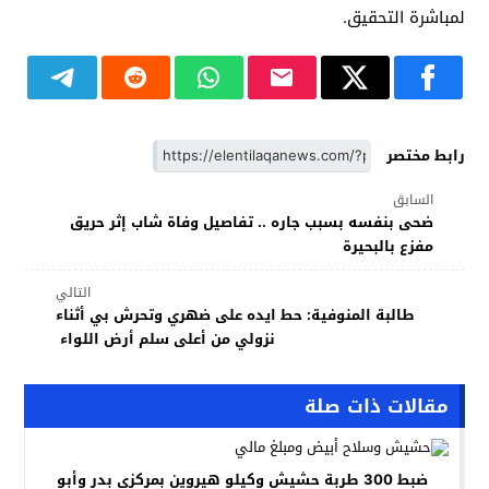
لمباشرة التحقيق.
رابط مختصر
السابق
ضحى بنفسه بسبب جاره .. تفاصيل وفاة شاب إثر حريق
مفزع بالبحيرة
التالي
طالبة المنوفية: حط ايده على ضهري وتحرش بي أثناء
نزولي من أعلى سلم أرض اللواء
مقالات ذات صلة
ضبط 300 طربة حشيش وكيلو هيروين بمركزي بدر وأبو