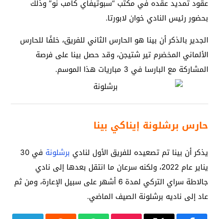
عقود تمديد عقده في مكتب “سبوتيفاي كامب نو” وذلك
بحضور رئيس النادي خوان لابورتا.
الجدير بالذكر أن بينا هو الحارس الثاني للفريق، خلفًا للحارس
الألماني المخضرم تير شتيجن، وقد حصل بينا على فرصة
المشاركة مع البارسا في 3 مباريات هذا الموسم.
حارس برشلونة إيناكي بينا
يذكر أن بينا تم تصعيده للفريق الأول لنادي
برشلونة
في 30
يناير عام 2022، ولكنه سرعان ما انتقل بعدها إلى نادي
جالاطة سراي التركي لمدة 6 أشهر على سبيل الإعارة، ومن ثم
عاد إلى ناديه برشلونة الصيف الماضي.