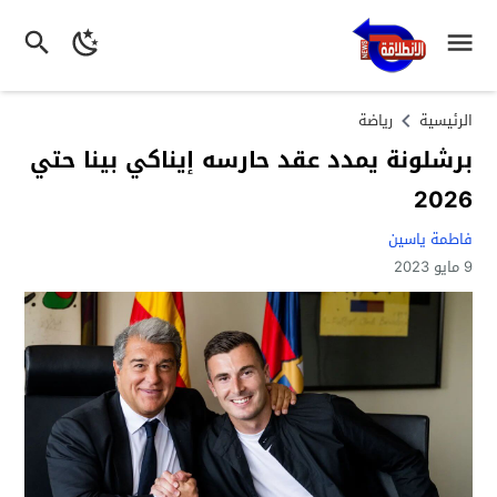
الرئيسية
رياضة
برشلونة يمدد عقد حارسه إيناكي بينا حتي
2026
فاطمة ياسين
9 مايو 2023