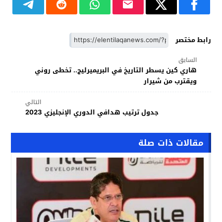
رابط مختصر
السابق
هاري كين يسطر التاريخ في البريميرليج.. تخطى روني
ويقترب من شيرار
التالي
جدول ترتيب هدافي الدوري الإنجليزي 2023
مقالات ذات صلة