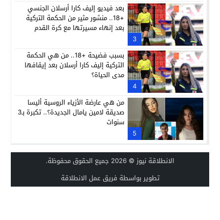
بعد فيديو إليف كارا أرسلان الجنسي
+18.. منشور مثير من الحكمة التركية
بعد إنهاء مسيرتها مع كرة القدم
3
بسبب فضيحة +18.. من هي الحكمة
التركية إليف كارا أرسلان بعد إيقافها
مدى الحياة؟
4
من هي عارضة الأزياء الروسية أليسا
صديقة لامين يامال الجديدة؟.. تكبرة بـ3
سنوات
5
الانطلاقة نيوز
© 2026 جميع الحقوق محفوظة.
تطوير بواسطة فريق عمل الانطلاقة