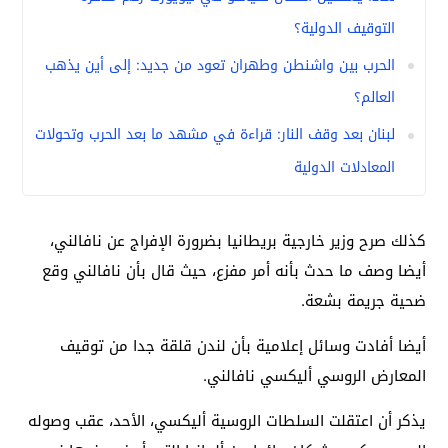
التوقيف الدولية؟
الحرب بين واشنطن وطهران تعود من جديد: إلى أين يذهب
العالم؟
لبنان بعد وقف النار: قراءة في مشهد ما بعد الحرب وتحولات
المعادلات الدولية
كذلك صرح وزير خارجية بريطانيا بضرورة الإفراج عن نافالني،
أيضا وصف ما حدث بأنه أمر مفزع، حيث قال بأن نافالني وقع
ضحية جريمة بشعة.
أيضا أفادت وسائل إعلامية بأن لندن قلقة جدا من توقيف
المعارض الروسي أليكسي نافالني.
يذكر أن اعتقلت السلطات الروسية أليكسي، الأحد، عقب وصوله