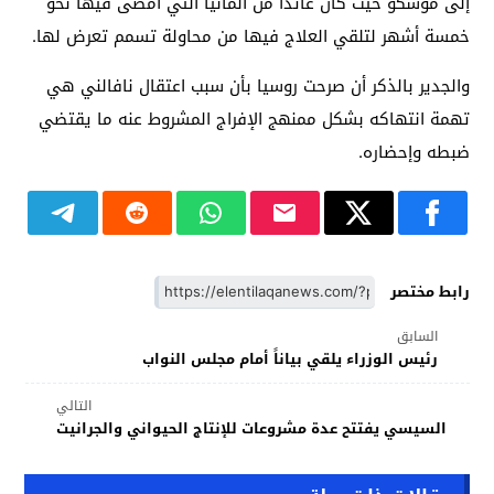
إلى موسكو حيث كان عائدا من ألمانيا التي أمضى فيها نحو
خمسة أشهر لتلقي العلاج فيها من محاولة تسمم تعرض لها.
والجدير بالذكر أن صرحت روسيا بأن سبب اعتقال نافالني هي
تهمة انتهاكه بشكل ممنهج الإفراج المشروط عنه ما يقتضي
ضبطه وإحضاره.
رابط مختصر
السابق
رئيس الوزراء يلقي بياناً أمام مجلس النواب
التالي
السيسي يفتتح عدة مشروعات للإنتاج الحيواني والجرانيت