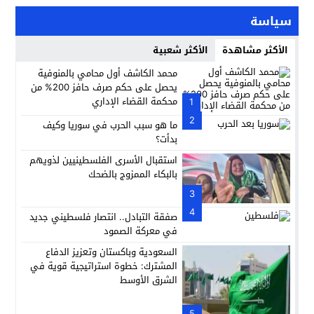
سياسة
الأكثر مشاهدة
الأكثر شعبية
محمد الكاشف أول محامي بالمنوفية
يحصل على حكم صرف حافز 200% من
محكمة القضاء الإداري
1
2
ما هو سبب الحرب في سوريا وكيف
بدأت؟
استقبال الأسرى الفلسطينيين لذويهم
بالبكاء الممزوج بالضحك
3
4
صفقة التبادل.. انتصار فلسطيني جديد
في معركة الصمود
السعودية وباكستان وتعزيز الدفاع
المشترك: خطوة استراتيجية قوية في
الشرق الأوسط
5