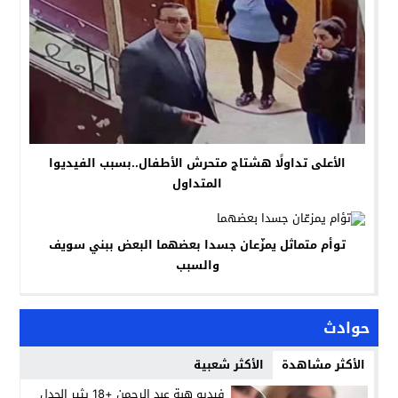
الأعلى تداولًا هشتاج متحرش الأطفال..بسبب الفيديوا
المتداول
توأم متماثل يمزّعان جسدا بعضهما البعض ببني سويف
والسبب
حوادث
الأكثر مشاهدة
الأكثر شعبية
فيديو هبة عبد الرحمن +18 يثير الجدل