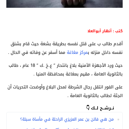
كتب : أنهار أبوالعلا
أقدم طالب ب على قتل نفسه بطريقة بشعة حيث قام بشنق
نفسه داخل منزله ب
مركز مغاغة
مما أسفر عن وفاته في الحال .
حيث ورد الأجهزة الأمنية بلاغ بانتحار ” ع.خ .ك ” 18 عام ، طالب
بالثانوية العامة ، مقيم بمغاغة بمحافظة المنيا .
على الفور انتقل رجال الشرطة لمحل البلاغ وأوضحت التحريات أن
الجثة لطالب بالثانوية العامة .
نــرشــح لــك 👇
من هي فاتن بن عمر العزيزي الراحلة في مأساة سبتة؟