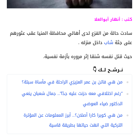
كتب : أنهار أبوالعلا
سادت حالة من الفزع لدى أهالي محافظة المنيا عقب عثورهم
على جثة
شاب
داخل منزله .
حيث قتل نفسه شنقا إثر مروره بأزمة نفسية.
نــرشــح لــك 👇
من هي فاتن بن عمر العزيزي الراحلة في مأساة سبتة؟
“رغم اختلافي معه حزنت عليه جدًا”.. جمال شعبان ينعي
الدكتور ضياء العوضي
من هي كوبرا كارا أصلان؟.. أبرز المعلومات عن المؤثرة
التركية التي انهت حياتها بطريقة قاسية