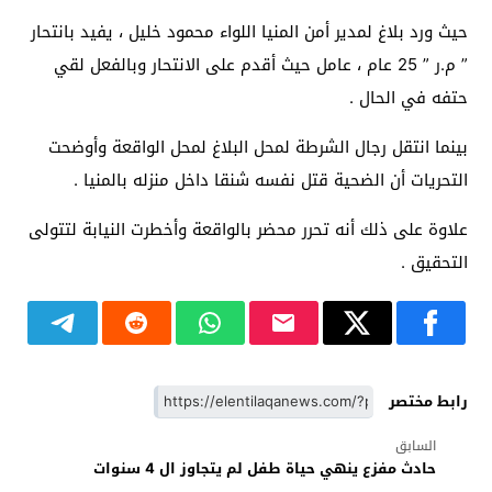
حيث ورد بلاغ لمدير أمن المنيا اللواء محمود خليل ، يفيد بانتحار
” م.ر ” 25 عام ، عامل حيث أقدم على الانتحار وبالفعل لقي
حتفه في الحال .
بينما انتقل رجال الشرطة لمحل البلاغ لمحل الواقعة وأوضحت
التحريات أن الضحية قتل نفسه شنقا داخل منزله بالمنيا .
علاوة على ذلك أنه تحرر محضر بالواقعة وأخطرت النيابة لتتولى
التحقيق .
رابط مختصر
السابق
حادث مفزع ينهي حياة طفل لم يتجاوز ال 4 سنوات