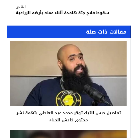
التالي
سقوط فلاح جثة هامدة أثناء عمله بأرضه الزراعية
مقالات ذات صلة
تفاصيل حبس التيك توكر محمد عبد العاطي بتهمة نشر
محتوى خادش للحياء