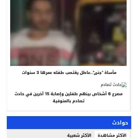
مأساة “جنى”..عاطل يغتصب طفله عمرها 3 سنوات
مصرع 6 أشخاص بينهم طفلين وإصابة 15 آخرين في حادث
تصادم بالمنوفية
حوادث
الأكثر مشاهدة
الأكثر شعبية