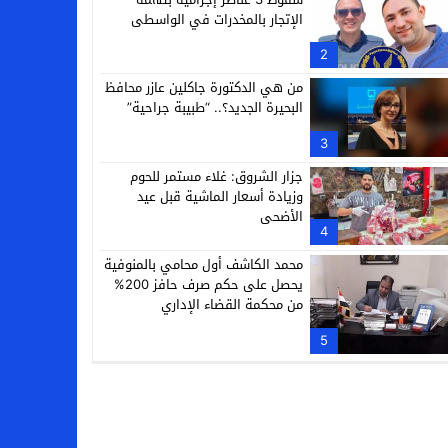
الإتجار بالمخدرات في الواسطى
2
من هي الدكتورة جاكلين عازر محافظ
البحيرة الجديد؟.. “طبيبة جراحية”
3
جزار الشروق: غلاء مستمر للحوم
وزيادة أسعار الماشية قبل عيد
الأضحى
4
محمد الكاشف أول محامي بالمنوفية
يحصل على حكم صرف حافز 200%
من محكمة القضاء الإداري
5