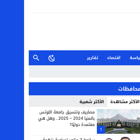
اسة
اقتصاد
تقارير
حافظات
الأكثر مشاهدة
الأكثر شعبية
مصاريف وتنسيق جامعة اللوتس
بالمنيا 2024 – 2025.. وهل هي
معتمدة دوليًا؟
1
سقوط 3 عناصر إجرامية بتهمة