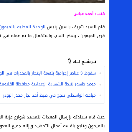
كتب : أحمد عباس
قام السيد شريف ياسين رئيس
الوحدة المحلية بالميمون
قرى الميمون ، ببعض العزب واستكمال ما تم عمله في ق
نــرشــح لــك 👇
سقوط 3 عناصر إجرامية بتهمة الإتجار بالمخدرات في الواسطى
موعد ظهور نتيجة الشهادة الإعدادية محافظة القليوبية 026
مباحث الواسطى تنجح في ضبط أحد تجار مخدر البودر
حيث قام سيادته بإرسال المعدات لتمهيد شوارع عزبة الو
بالميمون وتابع بنفسه أعمال التمهيد وإزالة جميع المعو