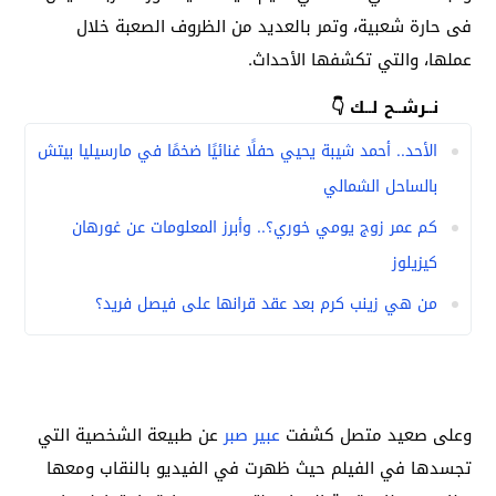
فى حارة شعبية، وتمر بالعديد من الظروف الصعبة خلال
عملها، والتي تكشفها الأحداث.
نــرشــح لــك 👇
الأحد.. أحمد شيبة يحيي حفلًا غنائيًا ضخمًا في مارسيليا بيتش
بالساحل الشمالي
كم عمر زوج يومي خوري؟.. وأبرز المعلومات عن غورهان
كيزيلوز
من هي زينب كرم بعد عقد قرانها على فيصل فريد؟
وعلى صعيد متصل كشفت
عبير صبر
عن طبيعة الشخصية التي
تجسدها في الفيلم حيث ظهرت في الفيديو بالنقاب ومعها