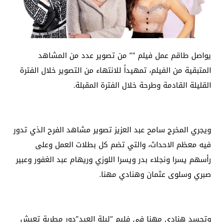
يواصل طاقم عمل فيلم “” من تصوير عدد من المشاهد
المتبقية من الفيلم، تمهيداً للانتهاء من التصوير خلال الفترة
القليلة القادمة وطرحة خلال الفترة المقبلة.
ويجري المخرج سامح عبد العزيز تصوير مشاهد الفرح الذي تدور
فيه معظم الاحداث، والتي تضم كل بطلات العمل وعلى
رأسهم يسرا ونجلاء بدر ويسرا اللوزي وريهام عبد الغفور وعبير
صبري وسلوى عثمان وهنادي مهنا.
وتجسد هنادي مهنا في فليم “ليلة العيد”دور مطربة تعيش