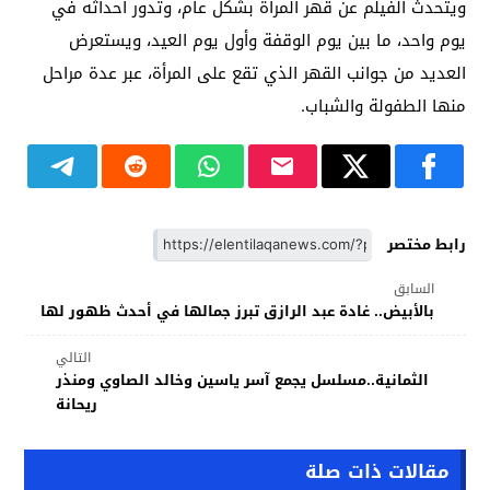
ويتحدث الفيلم عن قهر المرأة بشكل عام، وتدور أحداثه في
يوم واحد، ما بين يوم الوقفة وأول يوم العيد، ويستعرض
العديد من جوانب القهر الذي تقع على المرأة، عبر عدة مراحل
منها الطفولة والشباب.
رابط مختصر
السابق
بالأبيض.. غادة عبد الرازق تبرز جمالها في أحدث ظهور لها
التالي
الثمانية..مسلسل يجمع آسر ياسين وخالد الصاوي ومنذر
ريحانة
مقالات ذات صلة