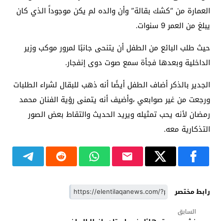
العمارة من “كشك بقالة” وأن والده لم يكن موجوداً الذي كان
يبلغ من العمر 9 سنوات.
حيث طلب البائع من الطفل أن يتنحى جانبًا لمرور موكب وزير
الداخلية وبعدها فجأة سمع صوت دوى إنفجار.
الجدير بالذكر أضاف الطفل أيضًا أنه ذهب للبقال لشراء الطلبات
ورجعت من غير صوابعي ،وأضيف أنه يتمنى رؤية الفنان محمد
رمضان لأنه يحب تمثيله ويريد الحديث والتقاط بعض الصور
التذكارية معه.
رابط مختصر
السابق