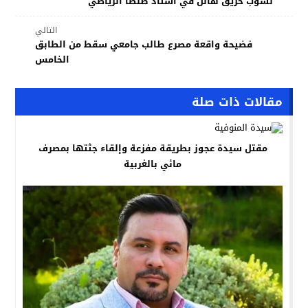
نشوب حريق هائل في استاد طنطا الرياضي
التالي
فضيحة واقعة مصرع طالب جامعي سقط من الطابق
الخامس
مقالات ذات صلة
مقتل سيدة عجوز بطريقة مفزعة وإلقاء جثتها بمصرف
مائي بالغربية