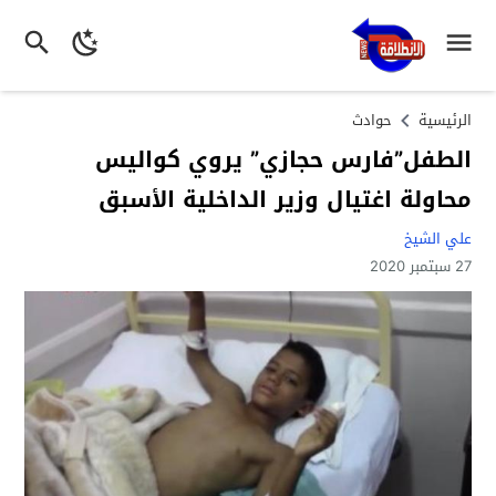
الرئيسية
حوادث
الطفل”فارس حجازي” يروي كواليس
محاولة اغتيال وزير الداخلية الأسبق
علي الشيخ
27 سبتمبر 2020