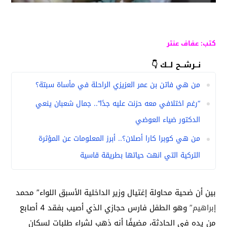
كتب: عفاف عنتر
نــرشــح لــك 👇
من هي فاتن بن عمر العزيزي الراحلة في مأساة سبتة؟
“رغم اختلافي معه حزنت عليه جدًا”.. جمال شعبان ينعي
الدكتور ضياء العوضي
من هي كوبرا كارا أصلان؟.. أبرز المعلومات عن المؤثرة
التركية التي انهت حياتها بطريقة قاسية
بين أن ضحية محاولة إغتيال وزير الداخلية الأسبق اللواء” محمد
إبراهيم”
وهو الطفل فارس حجازي الذي أصيب بفقد 4 أصابع
من يده فى الحادثة، مضيفًا أنه ذهب لشراء طلبات لسكان