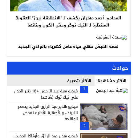
المحامي أحمد مهران يكشف لـ “الانطلاقة نيوز” العقوبة
المنتظرة لـ التيك توكر وحش الكون وبناتها
لقمة العيش تنهي حياة عامل كهرباء بالوادي الجديد
حوادث
الأكثر مشاهدة
الأكثر شعبية
1
فيديو هبة عبد الرحمن +18 يثير الجدل
على تيك توك (شاهد)
فيديو هدير عبد الرازق الجديد يتصدر
التريند.. والأجهزة الأمنية تفحص
الواقعة
2
فيديو هدير عبد الرازق وأوتاكا الجديد..