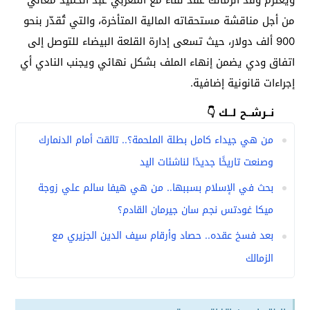
من أجل مناقشة مستحقاته المالية المتأخرة، والتي تُقدّر بنحو
900 ألف دولار، حيث تسعى إدارة القلعة البيضاء للتوصل إلى
اتفاق ودي يضمن إنهاء الملف بشكل نهائي ويجنب النادي أي
إجراءات قانونية إضافية.
نــرشــح لــك 👇
من هي جيداء كامل بطلة الملحمة؟.. تالقت أمام الدنمارك
وصنعت تاريخًا جديدًا لناشئات اليد
بحث في الإسلام بسببها.. من هي هيفا سالم علي زوجة
ميكا غودتس نجم سان جيرمان القادم؟
بعد فسخ عقده.. حصاد وأرقام سيف الدين الجزيري مع
الزمالك