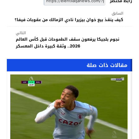
رابط مختصر
السابق
كيف ينقذ بيع خوان بيزيرا نادي الزمالك من عقوبات فيفا؟
التالي
نجوم بلجيكا يرفعون سقف الطموحات قبل كأس العالم
2026.. وثقة كبيرة داخل المعسكر
مقالات ذات صلة