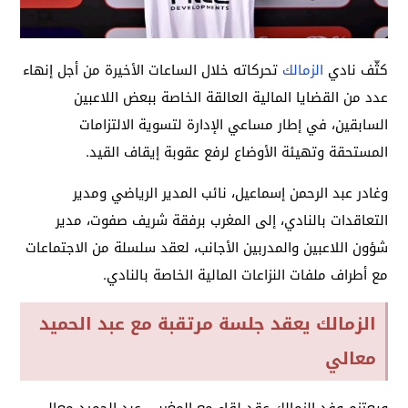
كثّف نادي
الزمالك
تحركاته خلال الساعات الأخيرة من أجل إنهاء
عدد من القضايا المالية العالقة الخاصة ببعض اللاعبين
السابقين، في إطار مساعي الإدارة لتسوية الالتزامات
المستحقة وتهيئة الأوضاع لرفع عقوبة إيقاف القيد.
وغادر عبد الرحمن إسماعيل، نائب المدير الرياضي ومدير
التعاقدات بالنادي، إلى المغرب برفقة شريف صفوت، مدير
شؤون اللاعبين والمدربين الأجانب، لعقد سلسلة من الاجتماعات
مع أطراف ملفات النزاعات المالية الخاصة بالنادي.
الزمالك يعقد جلسة مرتقبة مع عبد الحميد
معالي
ويعتزم وفد الزمالك عقد لقاء مع المغربي عبد الحميد معالي