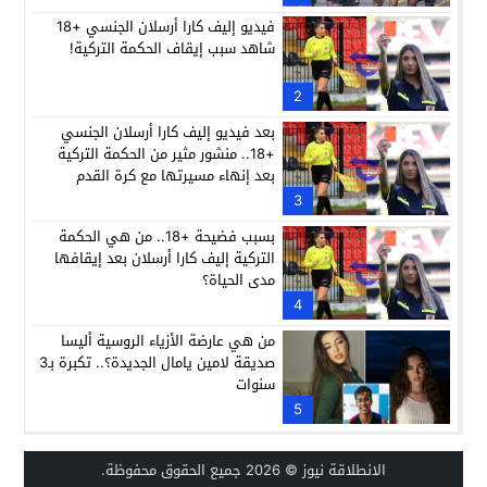
فيديو إليف كارا أرسلان الجنسي +18
شاهد سبب إيقاف الحكمة التركية!
2
بعد فيديو إليف كارا أرسلان الجنسي
+18.. منشور مثير من الحكمة التركية
بعد إنهاء مسيرتها مع كرة القدم
3
بسبب فضيحة +18.. من هي الحكمة
التركية إليف كارا أرسلان بعد إيقافها
مدى الحياة؟
4
من هي عارضة الأزياء الروسية أليسا
صديقة لامين يامال الجديدة؟.. تكبرة بـ3
سنوات
5
الانطلاقة نيوز
© 2026 جميع الحقوق محفوظة.