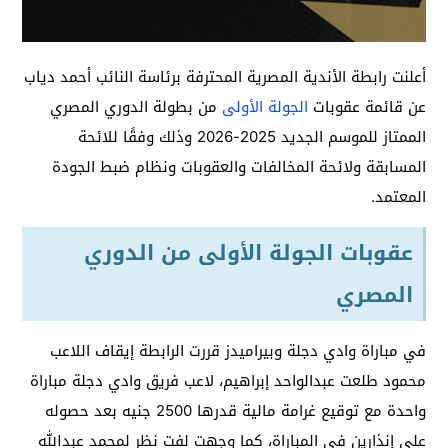
أعلنت رابطة الأندية المصرية المحترفة برئاسة النائب أحمد دياب
عن قائمة عقوبات
الجولة الأولى
من بطولة الدوري المصري
الممتاز للموسم الجديد 2025-2026 وذلك وفقًا للائحة
المسابقة ولائحة المخالفات والعقوبات ونظام ضبط الجودة
المعتمد.
عقوبات الجولة الأولى من الدوري
المصري
في مباراة وادي دجلة وبيراميدز قررت الرابطة إيقاف اللاعب
محمود طلعت عبدالواحد إبراهيم، لاعب فريق وادي دجلة مباراة
واحدة مع توقيع غرامة مالية قدرها 2500 جنيه بعد حصوله
على إنذارين في المباراة، كما وجهت لفت نظر لمحمد عبدالله