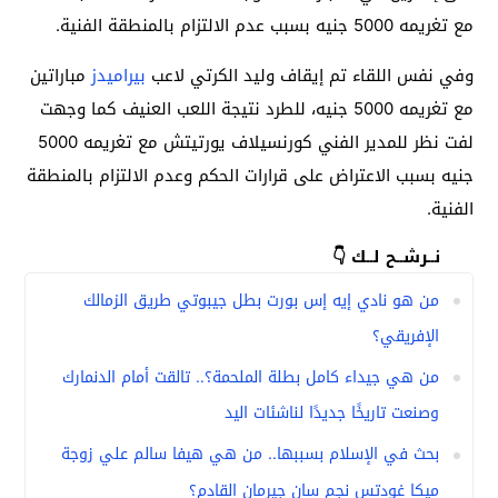
مع تغريمه 5000 جنيه بسبب عدم الالتزام بالمنطقة الفنية.
وفي نفس اللقاء تم إيقاف وليد الكرتي لاعب
بيراميدز
مباراتين
مع تغريمه 5000 جنيه، للطرد نتيجة اللعب العنيف كما وجهت
لفت نظر للمدير الفني كورنسيلاف يورتيتش مع تغريمه 5000
جنيه بسبب الاعتراض على قرارات الحكم وعدم الالتزام بالمنطقة
الفنية.
نــرشــح لــك 👇
من هو نادي إيه إس بورت بطل جيبوتي طريق الزمالك
الإفريقي؟
من هي جيداء كامل بطلة الملحمة؟.. تالقت أمام الدنمارك
وصنعت تاريخًا جديدًا لناشئات اليد
بحث في الإسلام بسببها.. من هي هيفا سالم علي زوجة
ميكا غودتس نجم سان جيرمان القادم؟