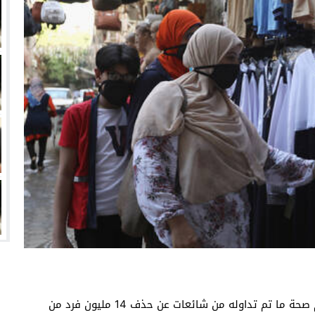
انتهت أزمة العالمي المالية؟
سميًا
فها للأنظار؟
امة نبيه
صرح المركز الإعلامي لمجلس الوزراء في بيان له عن عدم صحة ما تم تداوله من شائعات عن حذف 14 مليون فرد من