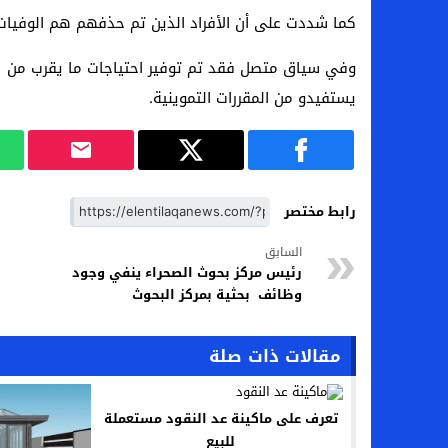
كما شددت على أن الأفراد الذين تم حذفهم هم الوفيات و
يستفيدو من المقررات التموينية.
رابط مختصر
السابق
رئيس مركز بحوث الصحراء ينفي وجود
وظائف بحثية بمركز البحوث
مقالات ذات صلة
تعرف على ماكينة عد النقود مستعملة
للبيع