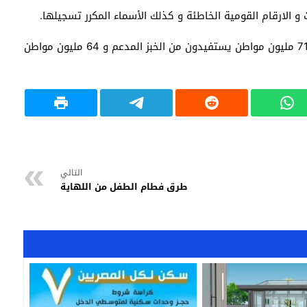
 الارقام القومية الخاطئة و كذلك الأسماء المكرر تسجيلها.
وفي سياق متصل فقد تم توفير احتياجات ما يقرب من 71 مليون مواطن يستفيدون من الخبز المدعم و 64 مليون مواطن
التالي
طرق فطام الطفل من اللهاية