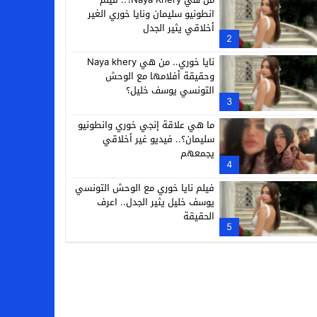
انطونيو سليمان ونايا خوري الغير
أخلاقي يثير الجدل
2
نايا خوري.. من هي Naya khery
وحقيقة أفلامها مع الوحش
التونسي يوسف خليل؟
3
ما هي علاقة إنجي خوري وانطونيو
سليمان؟.. فيديو غير أخلاقي
يجمعهم
4
فيلم نايا خوري مع الوحش التونسي
يوسف خليل يثير الجدل.. اعرف
الحقيقة
5