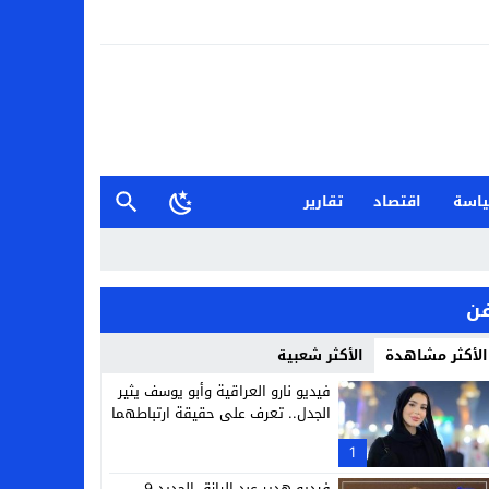
اسة
اقتصاد
تقارير
ن
الأكثر مشاهدة
الأكثر شعبية
فيديو نارو العراقية وأبو يوسف يثير
الجدل.. تعرف على حقيقة ارتباطهما
1
فيديو هدير عبد الرازق الجديد 9