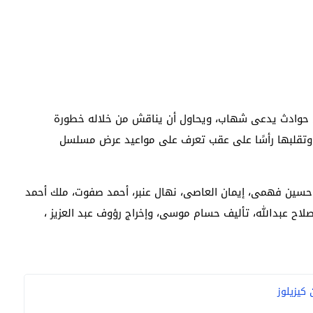
وادث يدعى شهاب، ويحاول أن يناقش من خلاله خطورة
وتقلبها رأسًا على عقب تعرف على مواعيد عرض مسلسل
 حسين فهمى، إيمان العاصى، نهال عنبر، أحمد صفوت، ملك أحمد
 صلاح عبدالله، تأليف حسام موسى، وإخراج رؤوف عبد العزيز ،
كيزيلوز