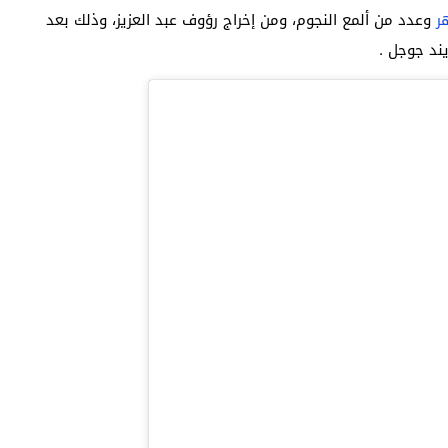
ر
وعدد من ألمع النجوم، ومن إخراج رؤوف عبد العزيز، وذلك بعد
يند جوجل .