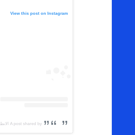
View this post on Instagram
A post shared by الانطلاقة\Elentilaqa (@elentilaqa)