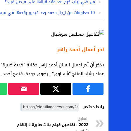
من هي زينب كرم بعد عقد قرانها على فيصل فريد؟
10 معلومات عن نيجار محمد بعد فيديو رقصها في فرح هايدي رفعت ومصطفى منصور
آخر أعمال أحمد زاهر
يذكر أن آخر أعمال الفنان أحمد زاهر حكاية “كدبة كبيرة”
عماد رشاد المنتج “شعراوي” ، رضوي جودة، فتوح أحمد، 
رابط مختصر
السابق
2022.. تفاصيل فيلم بنات صابرة لـ إلهام