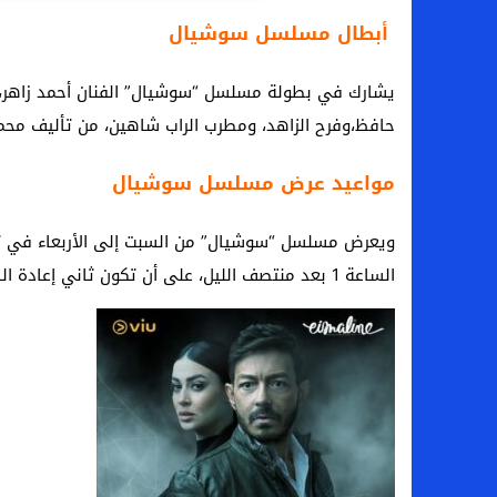
أبطال مسلسل سوشيال
يشارك في بطولة مسلسل “سوشيال” الفنان أحمد زاهر، ومي
حافظ،وفرح الزاهد، ومطرب الراب شاهين، من تأليف محمد 
مواعيد عرض مسلسل سوشيال
ويعرض مسلسل “سوشيال” من السبت إلى الأربعاء في تمام
الساعة 1 بعد منتصف الليل، على أن تكون ثاني إعادة الساعة 12 ظهرا في اليوم التالي.