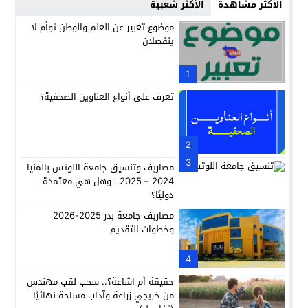
الأكثر مشاهدة
الأكثر شعبية
موضوع تعبير عن العلم والوطن توأم لا
ينفصلان
1
تعرف على أنواع العناوين الصحفية؟
2
3
مصاريف وتنسيق جامعة اللوتس بالمنيا
2024 – 2025.. وهل هي معتمدة
دوليًا؟
مصاريف جامعة بدر 2025-2026
وخطوات التقديم
4
حقيقة أم اشاعة؟.. سحب لقب مهندس
من خريجي زراعة وآداب مساحة نهائيًا