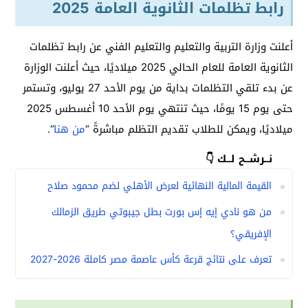
رابط تظلمات الثانوية العامة 2025
أعلنت وزارة التربية والتعليم والتعليم الفني عن رابط تظلمات
الثانوية العامة للعام الحالي 2025 ميلاديًا، حيث أعلنت الوزارة
عن بدء تلقي التظلمات بداية من يوم الأحد 27 يوليو، وتستمر
حتى يوم 15 يومًا، حيث تنتهي يوم الأحد 10 أغسطس 2025
ميلاديًا، ويمكن للطلاب تقديم التظلم مباشرةً “
من هنا
“.
نــرشــح لــك 👇
القيمة المالية النهائية لعرض الأهلي لضم محمود صلاح
من هو نادي إيه إس بورت بطل جيبوتي طريق الزمالك
الإفريقي؟
تعرف على نتائج قرعة كأس عاصمة مصر كاملة 2026-2027