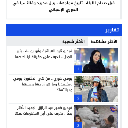
قبل صدام الليلة.. تاريخ مواجهات ريال مدريد وفالنسيا في
الدوري الإسباني
تقارير
الأكثر مشاهدة
الأكثر شعبية
فيديو نارو العراقية وأبو يوسف يثير
الجدل.. تعرف على حقيقة ارتباطهما
1
يومي خوري.. من هي الدكتورة يومي
ويكيبيديا وما هو زوجها وعمرها
وديانتها؟
2
فيديو هدير عبد الرازق الجديد الأكثر
بحثًا.. تعرف على أبرز المعلومات عنها
3