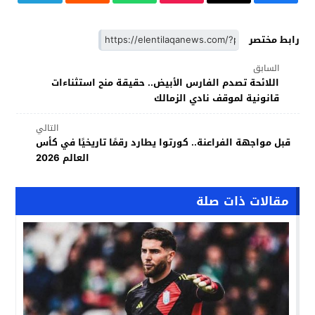
رابط مختصر
السابق
اللائحة تصدم الفارس الأبيض.. حقيقة منح استثناءات
قانونية لموقف نادي الزمالك
التالي
قبل مواجهة الفراعنة.. كورتوا يطارد رقمًا تاريخيًا في كأس
العالم 2026
مقالات ذات صلة