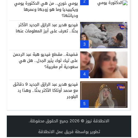
2
يومي خوري.. من هي الدكتورة يومي
ويكيبيديا وما هو زوجها وعمرها
وديانتها؟
فيديو هدير عبد الرازق الجديد الأكثر
بحثًا.. تعرف على أبرز المعلومات عنها
3
فضيحة.. مقطع فيديو هبة عبد الرحمن
على تيك توك يثير الجدل.. هل هي
سعودية أم مغربية؟
4
فيديو هدير عبد الرازق الجديد 9 دقائق
مع محمد أوتاكا الأكثر بحثًا.. وهذا رد
البلوجر
5
الانطلاقة نيوز
© 2026 جميع الحقوق محفوظة.
تطوير بواسطة فريق عمل الانطلاقة