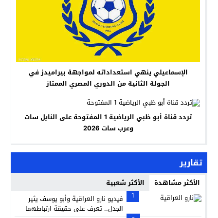
الإسماعيلي ينهي استعداداته لمواجهة بيراميدز في
الجولة الثانية من الدوري المصري الممتاز
تردد قناة أبو ظبي الرياضية 1 المفتوحة على النايل سات
وعرب سات 2026
تقارير
الأكثر مشاهدة
الأكثر شعبية
1
فيديو نارو العراقية وأبو يوسف يثير
الجدل.. تعرف على حقيقة ارتباطهما