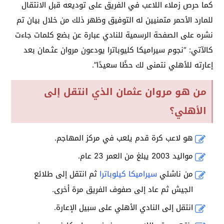
كما حرص زملاء اللاعب في الفريق على توديعه قبل الانتقال
للمارد الأحمر متمنيين له التوفيق وظهر ذلك من خلال بيان تم
نشره على الصفحة الرسمية للنادي عبارة عن بضع كلمات جاءت
كالآتي: “نجوم سيراميكا كليوباترا يودعون مروان عثـمان بعد
إعارته للأهلي نتمنى لك حظًا سعيدًا”.
من هو مروان عثمان الذي انتقل إلى
الأهلي؟
هو لاعب كرة قدم يلعب في مركز المهاجم.
مواليد 2003 يبلغ من العمر 23 عام.
من ناشئي
سيراميكا كيلوباترا
ثم انتقل إلى طلائع
الجيش ثم عاد إلى صفوف الفريق مرة أخرى.
انتقل إلى النادي الأهلي على سبيل الإعارة.