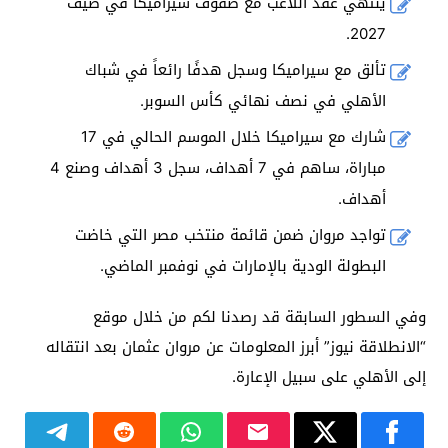
ينتهي عقد اللاعب مع صفوف سيراميكا في صيف
2027.
تألق مع سيراميكا وسجل هدفًا رائعاً في شباك
الأهلي في نصف نهائي كأس السوبر.
شارك مع سيراميكا خلال الموسم الحالي في 17
مباراة، ساهم في 7 أهداف، سجل 3 أهداف وصنع 4
أهداف.
تواجد مروان ضمن قائمة منتخب مصر التي خاضت
البطولة الودية بالإمارات في نوفمبر الماضي.
وفي السطور السابقة قد رصدنا لكم من خلال موقع
“الانطلاقة نيوز” أبرز المعلومات عن مروان عثمان بعد انتقاله
إلى الأهلي على سبيل الإعارة.