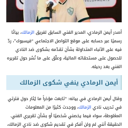
أصدر أيمن الرمادي، المدير الفني السابق لفريق
الزمالك
، بيانًا
رسميًا عبر حسابه على موقع التواصل الاجتماعي “فيسبوك”، ردّ
فيه على الأنباء المتداولة بشأن تقدّمه بشكوى ضد النادي
للحصول على مستحقاته المالية، وعلّق على ما نُشر حول تقريره
الفني بعد رحيله.
أيمن الرمادي ينفي شكوى الزمالك
وقال أيمن الرمادي في بيانه: “تابعت مؤخراً ما يُثار حول فترتي
في تدريب نادي
الزمالك
، ووجدت كثيرًا من المعلومات
المغلوطة، سواء فيما يخصني شخصيًا أو بشأن تقريري الفني.
الحقيقة أنني لم ولن أفكر في تقديم شكوى ضد نادي الزمالك،