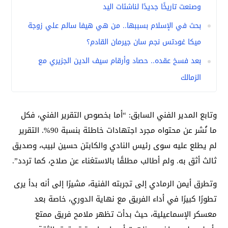
وصنعت تاريخًا جديدًا لناشئات اليد
بحث في الإسلام بسببها.. من هي هيفا سالم علي زوجة
ميكا غودتس نجم سان جيرمان القادم؟
بعد فسخ عقده.. حصاد وأرقام سيف الدين الجزيري مع
الزمالك
وتابع المدير الفني السابق: “أما بخصوص التقرير الفني، فكل
ما نُشر عن محتواه مجرد اجتهادات خاطئة بنسبة 90%. التقرير
لم يطلع عليه سوى رئيس النادي والكابتن حسين لبيب، وصديق
ثالث أثق به. ولم أطالب مطلقًا بالاستغناء عن صلاح، كما تردد”.
وتطرق أيمن الرمادي إلى تجربته الفنية، مشيرًا إلى أنه بدأ يرى
تطورًا كبيرًا في أداء الفريق مع نهاية الدوري، خاصة بعد
معسكر الإسماعيلية، حيث بدأت تظهر ملامح فريق ممتع