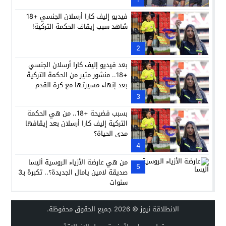
فيديو إليف كارا أرسلان الجنسي +18
شاهد سبب إيقاف الحكمة التركية!
2
بعد فيديو إليف كارا أرسلان الجنسي
+18.. منشور مثير من الحكمة التركية
بعد إنهاء مسيرتها مع كرة القدم
3
بسبب فضيحة +18.. من هي الحكمة
التركية إليف كارا أرسلان بعد إيقافها
مدى الحياة؟
4
من هي عارضة الأزياء الروسية أليسا
5
صديقة لامين يامال الجديدة؟.. تكبرة بـ3
سنوات
الانطلاقة نيوز
© 2026 جميع الحقوق محفوظة.